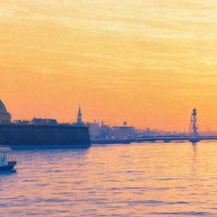
Валерий Гергиев
представляет молодых
музыкантов Югры.