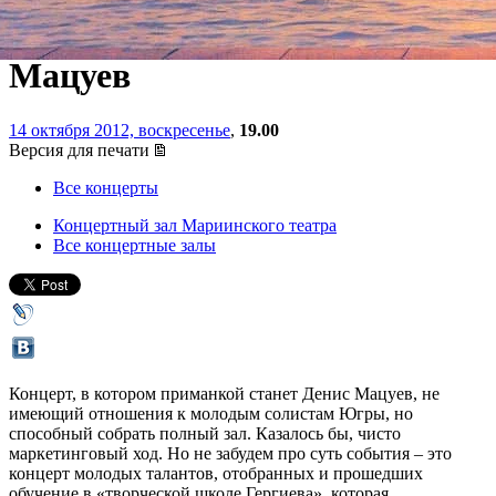
Специальный гость – Денис
Мацуев
14 октября 2012, воскресенье
,
19.00
Версия для печати
Все концерты
Концертный зал Мариинского театра
Все концертные залы
Концерт, в котором приманкой станет Денис Мацуев, не
имеющий отношения к молодым солистам Югры, но
способный собрать полный зал. Казалось бы, чисто
маркетинговый ход. Но не забудем про суть события – это
концерт молодых талантов, отобранных и прошедших
обучение в «творческой школе Гергиева», которая