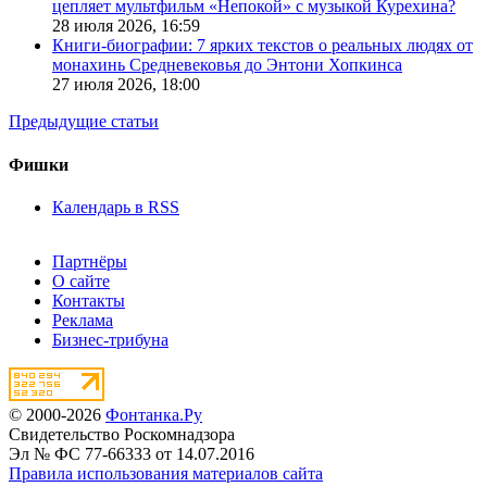
цепляет мультфильм «Непокой» с музыкой Курехина?
28 июля 2026,
16:59
Книги-биографии: 7 ярких текстов о реальных людях от
монахинь Средневековья до Энтони Хопкинса
27 июля 2026,
18:00
Предыдущие статьи
Фишки
Календарь в RSS
Партнёры
О сайте
Контакты
Реклама
Бизнес-трибуна
© 2000-2026
Фонтанка.Ру
Свидетельство Роскомнадзора
Эл № ФС 77-66333 от 14.07.2016
Правила использования материалов сайта