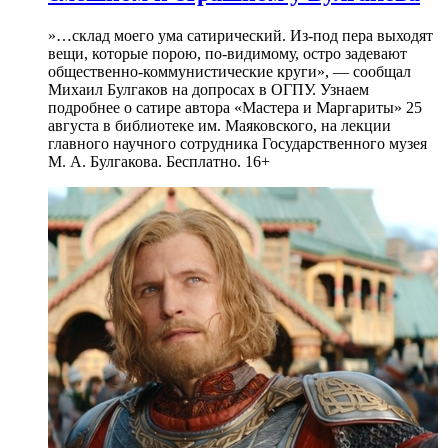
»…склад моего ума сатирический. Из-под пера выходят
вещи, которые порою, по-видимому, остро задевают
общественно-коммунистические круги», — сообщал
Михаил Булгаков на допросах в ОГПУ. Узнаем
подробнее о сатире автора «Мастера и Маргариты» 25
августа в библиотеке им. Маяковского, на лекции
главного научного сотрудника Государственного музея
М. А. Булгакова. Бесплатно. 16+