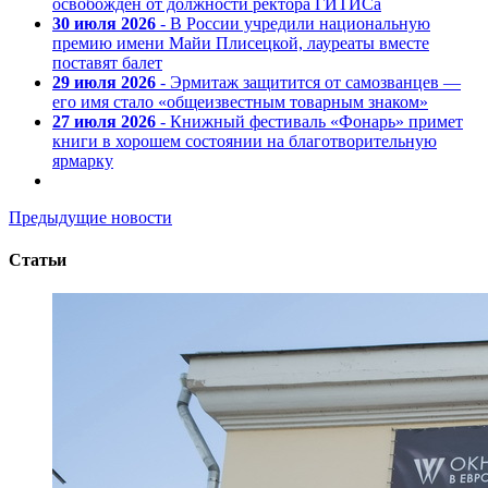
освобожден от должности ректора ГИТИСа
30 июля 2026
- В России учредили национальную
премию имени Майи Плисецкой, лауреаты вместе
поставят балет
29 июля 2026
- Эрмитаж защитится от самозванцев —
его имя стало «общеизвестным товарным знаком»
27 июля 2026
- Книжный фестиваль «Фонарь» примет
книги в хорошем состоянии на благотворительную
ярмарку
Предыдущие новости
Статьи