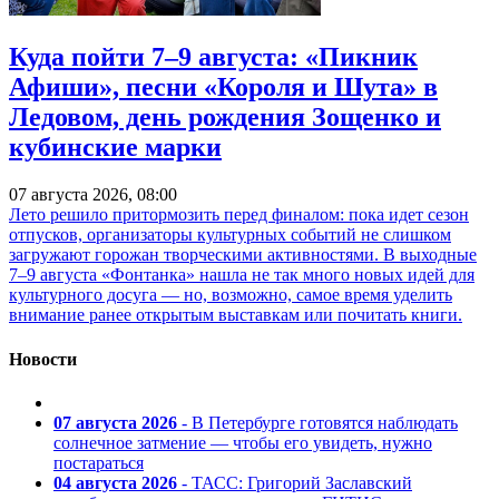
Куда пойти 7–9 августа: «Пикник
Афиши», песни «Короля и Шута» в
Ледовом, день рождения Зощенко и
кубинские марки
07 августа 2026, 08:00
Лето решило притормозить перед финалом: пока идет сезон
отпусков, организаторы культурных событий не слишком
загружают горожан творческими активностями. В выходные
7–9 августа «Фонтанка» нашла не так много новых идей для
культурного досуга — но, возможно, самое время уделить
внимание ранее открытым выставкам или почитать книги.
Новости
07 августа 2026
- В Петербурге готовятся наблюдать
солнечное затмение — чтобы его увидеть, нужно
постараться
04 августа 2026
- ТАСС: Григорий Заславский