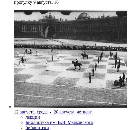
прогулку 9 августа. 16+
12 августа, среда
-
20 августа, четверг
лекции
Библиотека им. В.В. Маяковского
библиотеки