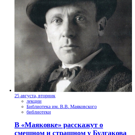
25 августа, вторник
лекции
Библиотека им. В.В. Маяковского
библиотеки
В «Маяковке» расскажут о
смешном и страшном у Булгакова