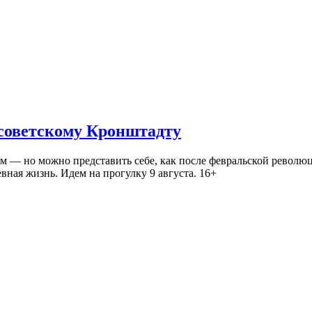
 советскому Кронштадту
— но можно представить себе, как после февральской революц
ная жизнь. Идем на прогулку 9 августа. 16+