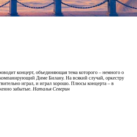
роводит концерт, объединяющая тема которого – немного о
ккомпанирующий Диме Билану. На всякий случай, оркестру
ствительно играл, и играл хорошо. Плюсы концерта – в
уженно забытые.
Наталья Северин