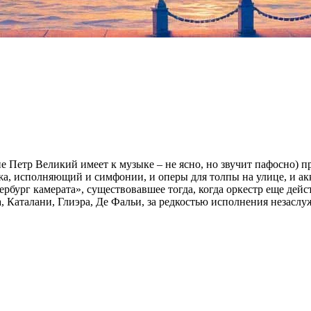
 Петр Великий имеет к музыке – не ясно, но звучит пафосно) п
а, исполняющий и симфонии, и оперы для толпы на улице, и а
тербург камерата», существовавшее тогда, когда оркестр еще дей
, Каталани, Глиэра, Де Фальи, за редкостью исполнения незасл