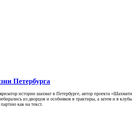
изни Петербурга
ляризатор истории шахмат в Петербурге, автор проекта «Шахматн
ебирались из дворцов и особняков в трактиры, а затем и в клу
партию как на текст.