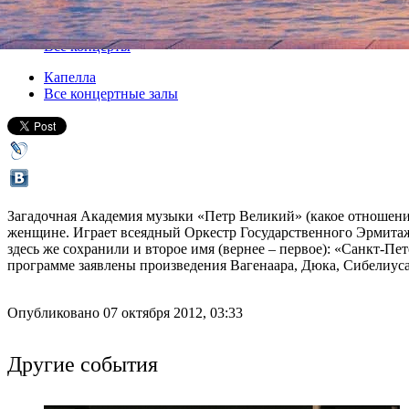
Версия для печати
Все концерты
Капелла
Все концертные залы
Загадочная Академия музыки «Петр Великий» (какое отношение
женщине. Играет всеядный Оркестр Государственного Эрмитаж
здесь же сохранили и второе имя (вернее – первое): «Санкт-Пе
программе заявлены произведения Вагенаара, Дюка, Сибелиуса
Опубликовано 07 октября 2012, 03:33
Другие события