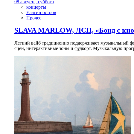
08 августа, суббота
концерты
Елагин остров
Прочее
SLAVA MARLOW, ЛСП, «Бонд с кноп
Летний вайб традиционно поддерживает музыкальный фест
сцен, интерактивные зоны и фудкорт. Музыкальную прогр