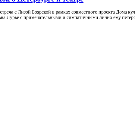
встреча с Лизой Боярской в рамках совместного проекта Дома к
ьва Лурье с примечательными и симпатичными лично ему петербу