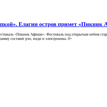
кой». Елагин остров примет «Пикник
иваль «Пикник Афиши». Фестиваль под открытым небом стартует
амму составят рэп, инди и электроника. 0+