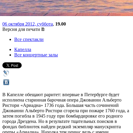
«Ариадна»
06 октября 2012, суббота
,
19.00
Версия для печати
Все спектакли
Капелла
Все концертные залы
В Капелле обещают раритет: впервые в Петербурге будет
исполнена старинная барочная опера Джованни Альберто
Ристори «Ариадна» 1736 года. Большая часть сочинений
Джованни Альберто Ристори сгорела при пожаре 1760 года, а
затем погибла в 1945 году при бомбардировке его родного
города Дрездена. Но в результате тщательных поисков в
фондах библиотек найден редкий экземпляр манускрипта
оперы «Ариадна». Находка тем ценна: ведь с имени