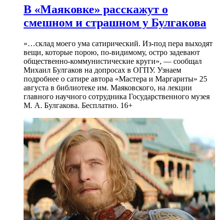
В «Маяковке» расскажут о
смешном и страшном у Булгакова
»…склад моего ума сатирический. Из-под пера выходят
вещи, которые порою, по-видимому, остро задевают
общественно-коммунистические круги», — сообщал
Михаил Булгаков на допросах в ОГПУ. Узнаем
подробнее о сатире автора «Мастера и Маргариты» 25
августа в библиотеке им. Маяковского, на лекции
главного научного сотрудника Государственного музея
М. А. Булгакова. Бесплатно. 16+