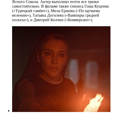
Ясного Сокола. Актер выполнял почти все трюки
самостоятельно. В фильме также снялись Гоша Куценко
(«Турецкий гамбит»), Мила Ершова («По щучьему
велению»), Татьяна Догилева («Вампиры средней
полосы»), и Дмитрий Колчин («Коммерсант»).