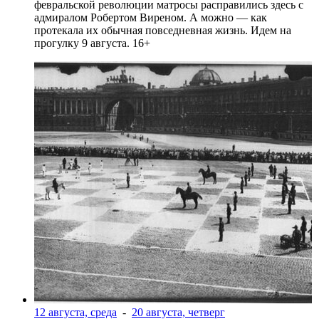
февральской революции матросы расправились здесь с
адмиралом Робертом Виреном. А можно — как
протекала их обычная повседневная жизнь. Идем на
прогулку 9 августа. 16+
12 августа, среда
-
20 августа, четверг