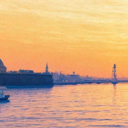
Впервые в Петербурге будет
исполнена барочная опера
Джованни Альберто Ристори