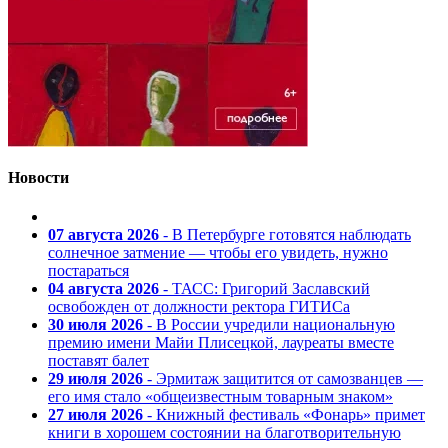
Новости
07 августа 2026
- В Петербурге готовятся наблюдать
солнечное затмение — чтобы его увидеть, нужно
постараться
04 августа 2026
- ТАСС: Григорий Заславский
освобожден от должности ректора ГИТИСа
30 июля 2026
- В России учредили национальную
премию имени Майи Плисецкой, лауреаты вместе
поставят балет
29 июля 2026
- Эрмитаж защитится от самозванцев —
его имя стало «общеизвестным товарным знаком»
27 июля 2026
- Книжный фестиваль «Фонарь» примет
книги в хорошем состоянии на благотворительную