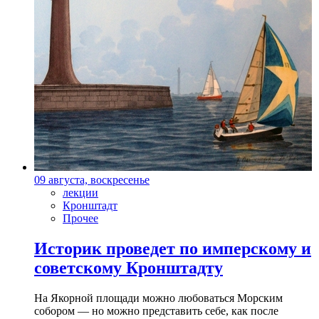
09 августа, воскресенье
лекции
Кронштадт
Прочее
Историк проведет по имперскому и
советскому Кронштадту
На Якорной площади можно любоваться Морским
собором — но можно представить себе, как после