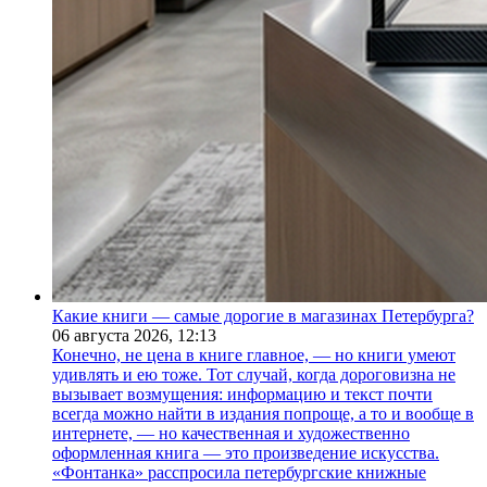
Какие книги — самые дорогие в магазинах Петербурга?
06 августа 2026,
12:13
Конечно, не цена в книге главное, — но книги умеют
удивлять и ею тоже. Тот случай, когда дороговизна не
вызывает возмущения: информацию и текст почти
всегда можно найти в издания попроще, а то и вообще в
интернете, — но качественная и художественно
оформленная книга — это произведение искусства.
«Фонтанка» расспросила петербургские книжные