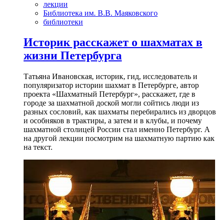
лекции
Библиотека им. В.В. Маяковского
библиотеки
Историк расскажет о шахматах в
жизни Петербурга
Татьяна Ивановская, историк, гид, исследователь и
популяризатор истории шахмат в Петербурге, автор
проекта «Шахматный Петербург», расскажет, где в
городе за шахматной доской могли сойтись люди из
разных сословий, как шахматы перебирались из дворцов
и особняков в трактиры, а затем и в клубы, и почему
шахматной столицей России стал именно Петербург. А
на другой лекции посмотрим на шахматную партию как
на текст.