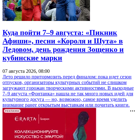
Куда пойти 7–9 августа: «Пикник
Афиши», песни «Короля и Шута» в
Ледовом, день рождения Зощенко и
кубинские марки
07 августа 2026, 08:00
Лето решило притормозить перед финалом: пока идет сезон
отпусков, организаторы культурных событий не слишком
загружают горожан творческими активностями. В выходные
7–9 августа «Фонтанка» нашла не так много новых идей для
культурного досуга — но, возможно, самое время уделить
внимание ранее открытым выставкам или почитать книги.
РЕКЛАМА