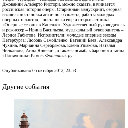
Джованни Альберто Ристори, можно сказать, начинается
российская история оперы. Старинный манускрипт, озорная
изящная постановка античного сюжета, работы молодых
оперных талантов – постановка еще и открывает цикл
«Оперные сезоны в Капелле». Художественный руководитель
и режиссер – Ирина Васильева, музыкальный руководитель –
Лариса Габитова. Исполнители: молодые оперные звезды
Петербурга: Любовь Самойленко, Евгений Баев, Александра
Чухина, Марианна Серебрякова, Елена Ушакова, Наталья
Чичканова, Анна Янкевич, а также ансамбль барочного танца
«Племянники Рамо».
Фонтанка. ру
Опубликовано 05 октября 2012, 23:53
Другие события