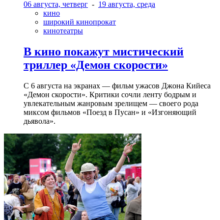
06 августа, четверг
-
19 августа, среда
кино
широкий кинопрокат
кинотеатры
В кино покажут мистический
триллер «Демон скорости»
С 6 августа на экранах — фильм ужасов Джона Кийеса
«Демон скорости». Критики сочли ленту бодрым и
увлекательным жанровым зрелищeм — своего рода
миксом фильмов «Поезд в Пусан» и «Изгоняющий
дьявола».