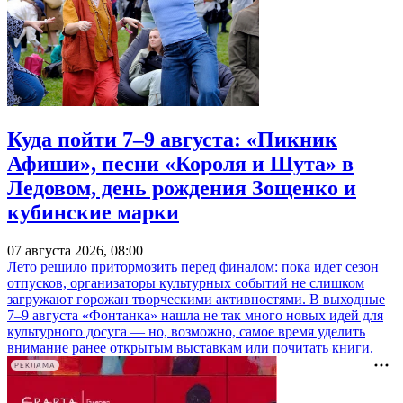
Куда пойти 7–9 августа: «Пикник
Афиши», песни «Короля и Шута» в
Ледовом, день рождения Зощенко и
кубинские марки
07 августа 2026, 08:00
Лето решило притормозить перед финалом: пока идет сезон
отпусков, организаторы культурных событий не слишком
загружают горожан творческими активностями. В выходные
7–9 августа «Фонтанка» нашла не так много новых идей для
культурного досуга — но, возможно, самое время уделить
внимание ранее открытым выставкам или почитать книги.
РЕКЛАМА