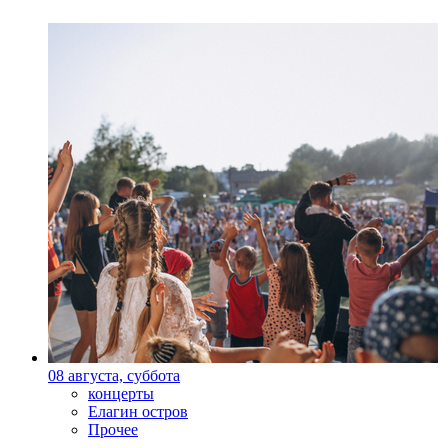
08 августа, суббота
концерты
Елагин остров
Прочее