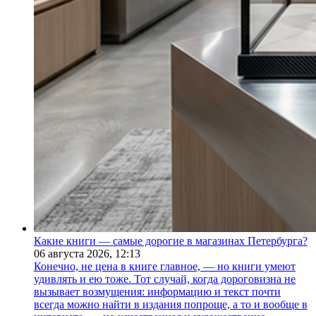
Какие книги — самые дорогие в магазинах Петербурга?
06 августа 2026,
12:13
Конечно, не цена в книге главное, — но книги умеют
удивлять и ею тоже. Тот случай, когда дороговизна не
вызывает возмущения: информацию и текст почти
всегда можно найти в издания попроще, а то и вообще в