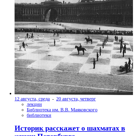
12 августа, среда
-
20 августа, четверг
лекции
Библиотека им. В.В. Маяковского
библиотеки
Историк расскажет о шахматах в