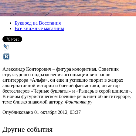
Версия для печати
Все книги
Буквоед на Восстания
Все книжные магазины
Александр Конторович – фигура колоритная. Советник
структурного подразделения ассоциации ветеранов
антитеррора «Альфа», он еще и успешно творит в жанрах
альтернативной истории и боевой фантастики, он автор
бестселлеров «Черные бушлаты» и «Рыцарь в серой шинели».
В новом футуристическом боевике речь идет об антитерроре,
теме близко знакомой автору.
Фонтанка.ру
Опубликовано 01 октября 2012, 03:37
Другие события