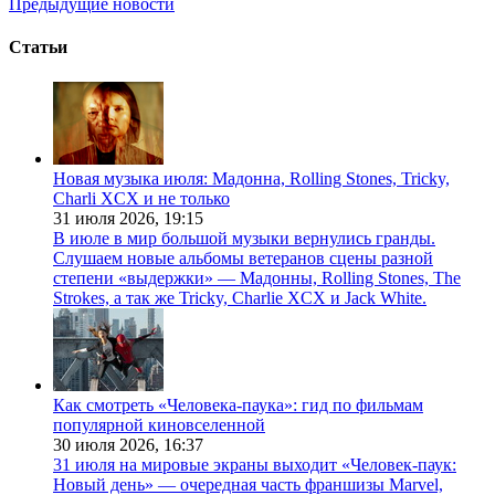
Предыдущие новости
Статьи
Новая музыка июля: Мадонна, Rolling Stones, Tricky,
Charli XCX и не только
31 июля 2026,
19:15
В июле в мир большой музыки вернулись гранды.
Слушаем новые альбомы ветеранов сцены разной
степени «выдержки» — Мадонны, Rolling Stones, The
Strokes, а так же Tricky, Charlie XCX и Jack White.
Как смотреть «Человека-паука»: гид по фильмам
популярной киновселенной
30 июля 2026,
16:37
31 июля на мировые экраны выходит «Человек-паук:
Новый день» — очередная часть франшизы Marvel,