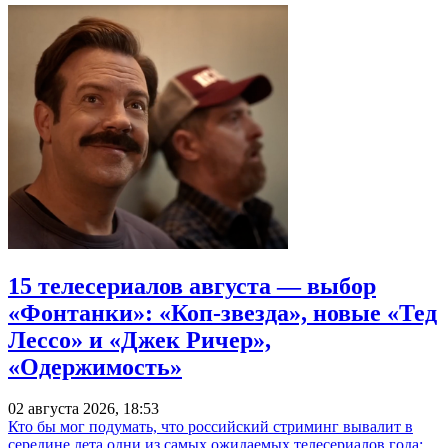
15 телесериалов августа — выбор
«Фонтанки»: «Коп-звезда», новые «Тед
Лессо» и «Джек Ричер»,
«Одержимость»
02 августа 2026, 18:53
Кто бы мог подумать, что российский стриминг вывалит в
середине лета одни из самых ожидаемых телесериалов года: