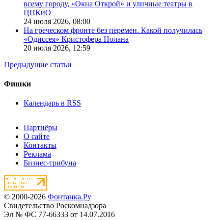
всему городу, «Окна Открой» и уличные театры в
ЦПКиО
24 июля 2026,
08:00
На греческом фронте без перемен. Какой получилась
«Одиссея» Кристофера Нолана
20 июля 2026,
12:59
Предыдущие статьи
Фишки
Календарь в RSS
Партнёры
О сайте
Контакты
Реклама
Бизнес-трибуна
© 2000-2026
Фонтанка.Ру
Свидетельство Роскомнадзора
Эл № ФС 77-66333 от 14.07.2016