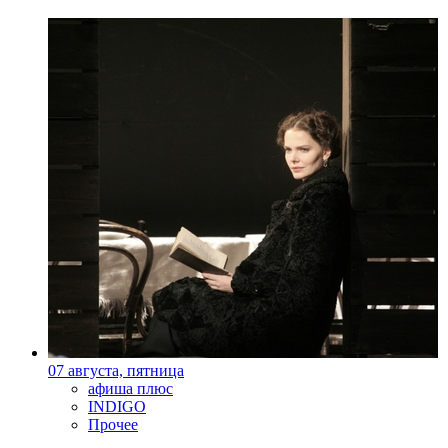
07 августа, пятница
афиша плюс
INDIGO
Прочее