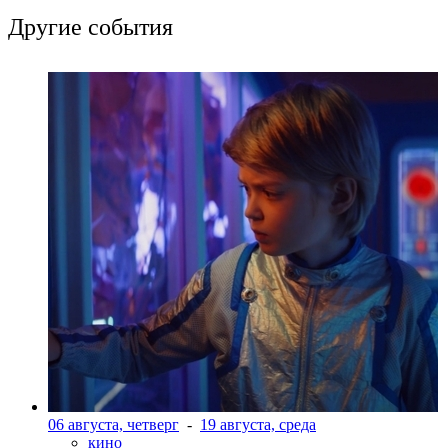
Другие события
06 августа, четверг
-
19 августа, среда
кино