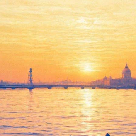
Канкун
02 октября 2012, вторник
,
19.00
Версия для печати