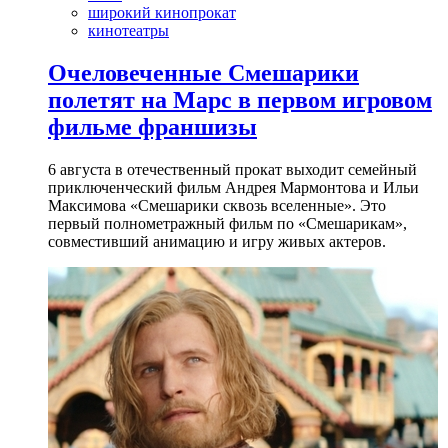
широкий кинопрокат
кинотеатры
Очеловеченные Смешарики
полетят на Марс в первом игровом
фильме франшизы
6 августа в отечественный прокат выходит семейный
приключенческий фильм Андрея Мармонтова и Ильи
Максимова «Смешарики сквозь вселенные». Это
первый полнометражный фильм по «Смешарикам»,
совместивший анимацию и игру живых актеров.