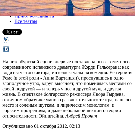
Все спектакли
Приют комедианта
Все театры
На петербургской сцене впервые поставлена пьеса заметного
современного испанского драматурга Жорди Гальсерана; как
водится у этого автора, интеллектуальная комедия. Ее героиня
Реме (в этой роли - Анна Вартаньян), проснувшись в одно
злополучное утро, вдруг выясняет, что поменялась местами со
своей подругой — и теперь у нее и другой муж, и другая
жизнь. В спектакле болгарского режиссера Явора Гырдева,
отличном образчике умного развлекательного театра, нашлось
место и соленым шуткам, и лирическим монологам, и
горьким прозрениям, и даже небольшой лекции о теории
относительности Эйнштейна.
Андрей Пронин
Опубликовано 01 октября 2012, 02:13