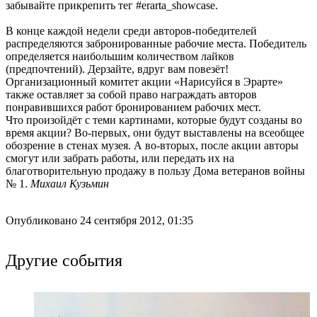
забывайте прикрепить тег #erarta_showcase.
В конце каждой недели среди авторов-победителей
распределяются забронированные рабочие места. Победитель
определяется наибольшим количеством лайков
(предпочтений). Дерзайте, вдруг вам повезёт!
Организационный комитет акции «Нарисуйся в Эрарте»
также оставляет за собой право награждать авторов
понравившихся работ бронированием рабочих мест.
Что произойдёт с теми картинами, которые будут созданы во
время акции? Во-первых, они будут выставлены на всеобщее
обозрение в стенах музея. А во-вторых, после акции авторы
смогут или забрать работы, или передать их на
благотворительную продажу в пользу Дома ветеранов войны
№ 1.
Михаил Кузьмин
Опубликовано 24 сентября 2012, 01:35
Другие события