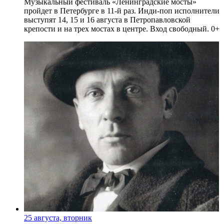
Музыкальный фестиваль «Ленинградские мосты»
пройдет в Петербурге в 11-й раз. Инди-поп исполнители
выступят 14, 15 и 16 августа в Петропавловской
крепости и на трех мостах в центре. Вход свободный. 0+
25 августа, вторник