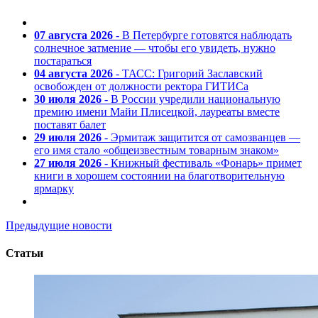
07 августа 2026
- В Петербурге готовятся наблюдать
солнечное затмение — чтобы его увидеть, нужно
постараться
04 августа 2026
- ТАСС: Григорий Заславский
освобожден от должности ректора ГИТИСа
30 июля 2026
- В России учредили национальную
премию имени Майи Плисецкой, лауреаты вместе
поставят балет
29 июля 2026
- Эрмитаж защитится от самозванцев —
его имя стало «общеизвестным товарным знаком»
27 июля 2026
- Книжный фестиваль «Фонарь» примет
книги в хорошем состоянии на благотворительную
ярмарку
Предыдущие новости
Статьи