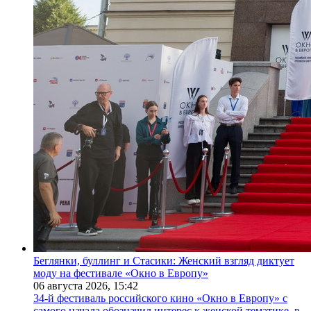
Беглянки, буллинг и Стасики: Женский взгляд диктует
моду на фестивале «Окно в Европу»
06 августа 2026,
15:42
34-й фестиваль российского кино «Окно в Европу» с
самого начала обозначил интерес к женской тематике, в