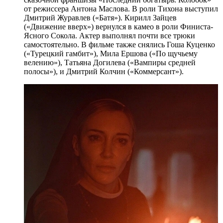
от режиссера Антона Маслова. В роли Тихона выступил
Дмитрий Журавлев («Батя»). Кирилл Зайцев
(«Движение вверх») вернулся в камео в роли Финиста-
Ясного Сокола. Актер выполнял почти все трюки
самостоятельно. В фильме также снялись Гоша Куценко
(«Турецкий гамбит»), Мила Ершова («По щучьему
велению»), Татьяна Догилева («Вампиры средней
полосы»), и Дмитрий Колчин («Коммерсант»).