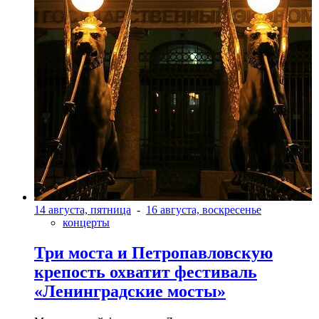
14 августа, пятница
-
16 августа, воскресенье
концерты
Три моста и Петропавловскую
крепость охватит фестиваль
«Ленинградские мосты»