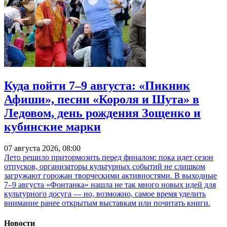
Куда пойти 7–9 августа: «Пикник
Афиши», песни «Короля и Шута» в
Ледовом, день рождения Зощенко и
кубинские марки
07 августа 2026, 08:00
Лето решило притормозить перед финалом: пока идет сезон
отпусков, организаторы культурных событий не слишком
загружают горожан творческими активностями. В выходные
7–9 августа «Фонтанка» нашла не так много новых идей для
культурного досуга — но, возможно, самое время уделить
внимание ранее открытым выставкам или почитать книги.
Новости