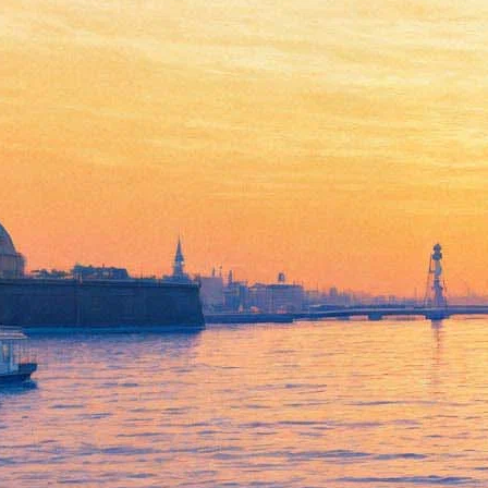
Масштабная акция
«Нарисуйся в Эрарте!»