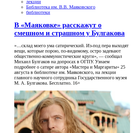
лекции
Библиотека им. В.В. Маяковского
библиотеки
В «Маяковке» расскажут о
смешном и страшном у Булгакова
»…склад моего ума сатирический. Из-под пера выходят
вещи, которые порою, по-видимому, остро задевают
общественно-коммунистические круги», — сообщал
Михаил Булгаков на допросах в ОГПУ. Узнаем
подробнее о сатире автора «Мастера и Маргариты» 25
августа в библиотеке им. Маяковского, на лекции
главного научного сотрудника Государственного музея
М. А. Булгакова. Бесплатно. 16+