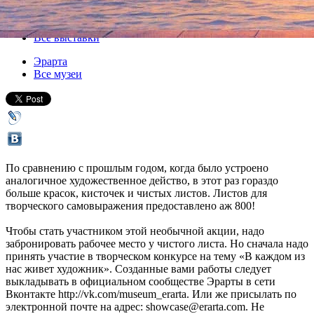
28 сентября 2012, пятница
,
18.00
Версия для печати
Все выставки
Эрарта
Все музеи
По сравнению с прошлым годом, когда было устроено
аналогичное художественное действо, в этот раз гораздо
больше красок, кисточек и чистых листов. Листов для
творческого самовыражения предоставлено аж 800!
Чтобы стать участником этой необычной акции, надо
забронировать рабочее место у чистого листа. Но сначала надо
принять участие в творческом конкурсе на тему «В каждом из
нас живет художник». Созданные вами работы следует
выкладывать в официальном сообществе Эрарты в сети
Вконтакте http://vk.com/museum_erarta. Или же присылать по
электронной почте на адрес: showcase@erarta.com. Не