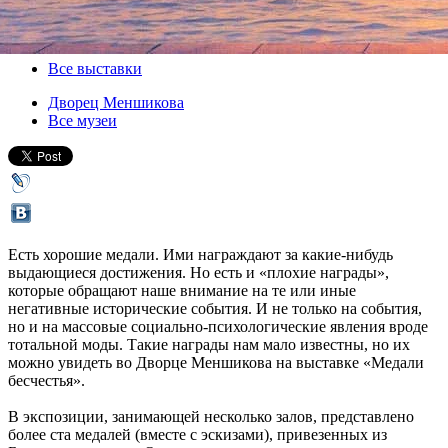
28 сентября 2012, пятница
-
13 января 2013, воскресенье
Версия для печати
Все выставки
Дворец Меншикова
Все музеи
Есть хорошие медали. Ими награждают за какие-нибудь
выдающиеся достижения. Но есть и «плохие награды»,
которые обращают наше внимание на те или иные
негативные исторические события. И не только на события,
но и на массовые социально-психологические явления вроде
тотальной моды. Такие награды нам мало известны, но их
можно увидеть во Дворце Меншикова на выставке «Медали
бесчестья».
В экспозиции, занимающей несколько залов, представлено
более ста медалей (вместе с эскизами), привезенных из