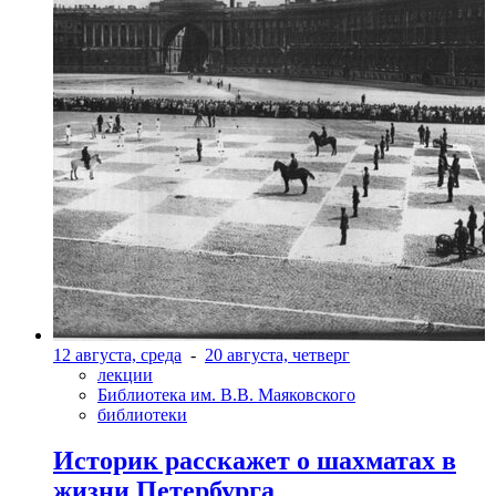
12 августа, среда
-
20 августа, четверг
лекции
Библиотека им. В.В. Маяковского
библиотеки
Историк расскажет о шахматах в
жизни Петербурга