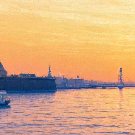
Выставка «Медали
бесчестья»