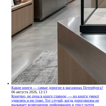
Какие книги — самые дорогие в магазинах Петербурга?
06 августа 2026,
12:13
Конечно, не цена в книге главное, — но книги умеют
удивлять и ею тоже. Тот случай, когда дороговизна не
вызывает возмущения: информацию и текст почти