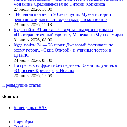
монахинь Средневековья до Энтони Хопкинса
27 июля 2026,
18:00
«Испания в огне» и 90 лет спустя: Музей истории
религии открыл выставку о гражданской войне
23 июля 2026,
11:18
Куда пойти 31 июля—2 августа: праздник флоксов,
«Пространственный сдвиг» у Манежа и «Музыка мира»
31 июля 2026,
08:00
Куда пойти 24 — 26 июля: Джазовый фестиваль по
всему городу, «Окна Открой» и уличные театры в
ЦПКиО
24 июля 2026,
08:00
На греческом фронте без перемен. Какой получилась
«Одиссея» Кристофера Нолана
20 июля 2026,
12:59
Предыдущие статьи
Фишки
Календарь в RSS
Партнёры
О сайте