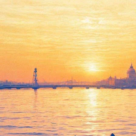
Судья Дредд
20 сентября 2012, четверг
-
24 октября 2012, среда
Версия для печати