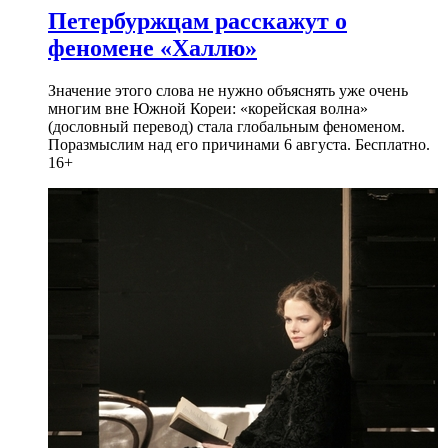
Петербуржцам расскажут о
феномене «Халлю»
Значение этого слова не нужно объяснять уже очень
многим вне Южной Кореи: «корейская волна»
(дословный перевод) стала глобальным феноменом.
Поразмыслим над его причинами 6 августа. Бесплатно.
16+