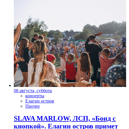
08 августа, суббота
концерты
Елагин остров
Прочее
SLAVA MARLOW, ЛСП, «Бонд с
кнопкой». Елагин остров примет