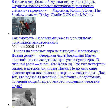
В июле в мир большой музыки вернулись гранды.
Слушаем новые альбомы ветеранов сцены разной
степени «выдержки» — Мадонны, Rolling Stones, The
Strokes, а так же Tricky, Charlie XCX и Jack White.
Как смотреть «Человека-паука»: гид по фильмам
популярной киновселенной
30 июля 2026,
16:37
31 июля на мировые экраны выходит «Человек-паук:
Новый день» — очередная часть франшизы Marvel,
посвящённая похождениям прыгучего супергероя. В
главной роли — вновь Том Холланд. Это уже четвёртый
фильм, в котором он играет Паука. Но до него сине-
красное трико появлялось на экране множество раз. Для
тех, кто подзабыл историю, «Фонтанка» подготовила
исчерпывающий гид по киновоплощениям человека-
паука!