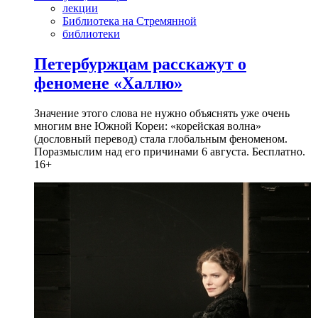
лекции
Библиотека на Стремянной
библиотеки
Петербуржцам расскажут о
феномене «Халлю»
Значение этого слова не нужно объяснять уже очень
многим вне Южной Кореи: «корейская волна»
(дословный перевод) стала глобальным феноменом.
Поразмыслим над его причинами 6 августа. Бесплатно.
16+