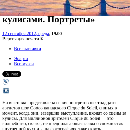
«Cirque du Soleil. За
кулисами. Портреты»
12 сентября 2012, среда
,
19.00
Версия для печати
Все выставки
Эрарта
Все музеи
На выставке представлена серия портретов шестнадцати
артистов шоу Corteo канадского Cirque du Soleil, снятых в
момент, когда они, завершив выступление, входят со сцены за
кулисы. Для миллионов зрителей Cirque du Soleil — это
волшебство, сказка, не предполагающая главы о сложностях
внутренней кухни, а на фотографиях даже сквозь