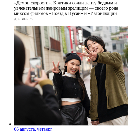
«Демон скорости». Критики сочли ленту бодрым и
увлекательным жанровым зрелищeм — своего рода
миксом фильмов «Поезд в Пусан» и «Изгоняющий
дьявола».
06 августа, четверг