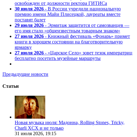
освобожден от должности ректора ГИТИСа
30 июля 2026
- В России учредили национальную
премию имени Майи Плисецкой, лауреаты вместе
поставят балет
29 июля 2026
- Эрмитаж защитится от самозванцев —
его имя стало «общеизвестным товарным знаком»
27 июля 2026
- Книжный фестиваль «Фонарь» примет
книги в хорошем состоянии на благотворительную
ярмарку
27 июля 2026
- «Царское Село» зовет тезок императриц
бесплатно посетить музейные маршруты
Предыдущие новости
Статьи
Новая музыка июля: Мадонна, Rolling Stones, Tricky,
Charli XCX и не только
31 июля 2026,
19:15