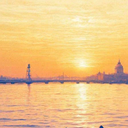
Выставка совместного
проекта Юрия Молодковца и
Александра Артемова