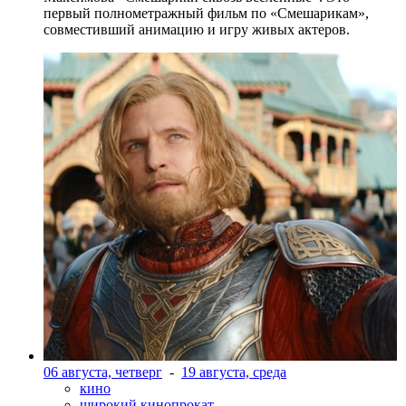
первый полнометражный фильм по «Смешарикам»,
совместивший анимацию и игру живых актеров.
06 августа, четверг
-
19 августа, среда
кино
широкий кинопрокат