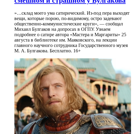
смешном и страшном у Булгакова
»…склад моего ума сатирический. Из-под пера выходят
вещи, которые порою, по-видимому, остро задевают
общественно-коммунистические круги», — сообщал
Михаил Булгаков на допросах в ОГПУ. Узнаем
подробнее о сатире автора «Мастера и Маргариты» 25
августа в библиотеке им. Маяковского, на лекции
главного научного сотрудника Государственного музея
М. А. Булгакова. Бесплатно. 16+