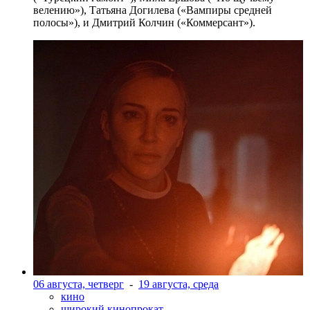
велению»), Татьяна Догилева («Вампиры средней
полосы»), и Дмитрий Колчин («Коммерсант»).
06 августа, четверг
-
19 августа, среда
кино
широкий кинопрокат