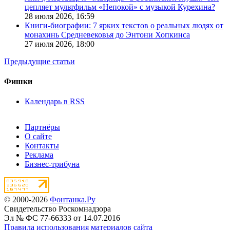
цепляет мультфильм «Непокой» с музыкой Курехина?
28 июля 2026,
16:59
Книги-биографии: 7 ярких текстов о реальных людях от
монахинь Средневековья до Энтони Хопкинса
27 июля 2026,
18:00
Предыдущие статьи
Фишки
Календарь в RSS
Партнёры
О сайте
Контакты
Реклама
Бизнес-трибуна
© 2000-2026
Фонтанка.Ру
Свидетельство Роскомнадзора
Эл № ФС 77-66333 от 14.07.2016
Правила использования материалов сайта