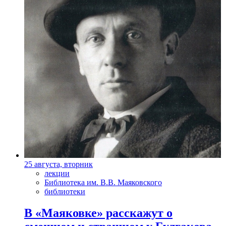
25 августа, вторник
лекции
Библиотека им. В.В. Маяковского
библиотеки
В «Маяковке» расскажут о