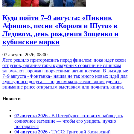
Куда пойти 7–9 августа: «Пикник
Афиши», песни «Короля и Шута» в
Ледовом, день рождения Зощенко и
кубинские марки
07 августа 2026, 08:00
Лето решило притормозить перед финалом: пока идет сезон
отпусков, организаторы культурных событий не слишком
загружают горожан творческими активностями. В выходные
7–9 августа «Фонтанка» нашла не так много новых идей для
культурного досуга — но, возможно, самое время уделить
внимание ранее открытым выставкам или почитать книги.
Новости
07 августа 2026
- В Петербурге готовятся наблюдать
солнечное затмение — чтобы его увидеть, нужно
постараться
04 августа 2026
- ТАСС: Григорий Заславский