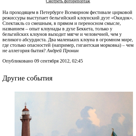
Смотреть фоторепортаж
На проходящем в Петербурге Всемирном фестивале цирковой
режиссуры выступает бельгийский клоунский дуэт «Окидок».
Спектакль со смешным, в прямом и переносном смысле,
названием – опыт клоунады в духе Беккета, только у
бельгийских клоунов выходит мягче и человечней, чем у
великого абсурдиста. Два маленьких клоуна в огромном мире,
где столько опасностей (например, гигантская морковка) – чем
не аллегория бытия?
Андрей Пронин
Опубликовано 09 сентября 2012, 02:45
Другие события