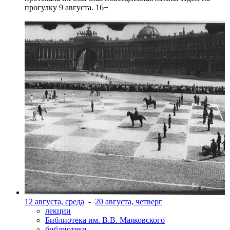
прогулку 9 августа. 16+
12 августа, среда
-
20 августа, четверг
лекции
Библиотека им. В.В. Маяковского
библиотеки