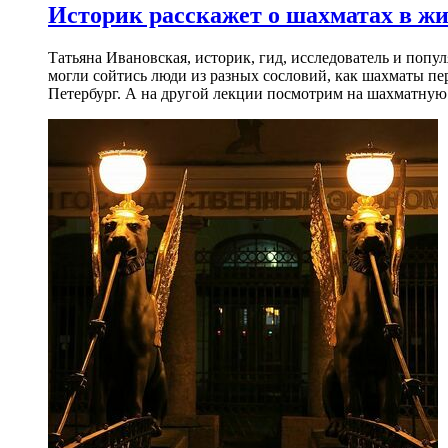
Историк расскажет о шахматах в ж
Татьяна Ивановская, историк, гид, исследователь и попу
могли сойтись люди из разных сословий, как шахматы пер
Петербург. А на другой лекции посмотрим на шахматную 