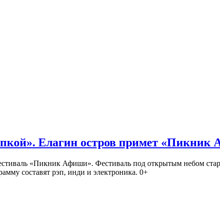
кой». Елагин остров примет «Пикник
иваль «Пикник Афиши». Фестиваль под открытым небом стартует
амму составят рэп, инди и электроника. 0+