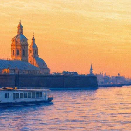
Открытие городского образов
подростков и студентов