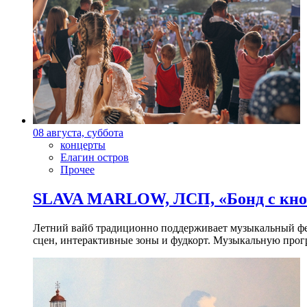
08 августа, суббота
концерты
Елагин остров
Прочее
SLAVA MARLOW, ЛСП, «Бонд с кноп
Летний вайб традиционно поддерживает музыкальный фест
сцен, интерактивные зоны и фудкорт. Музыкальную прогр