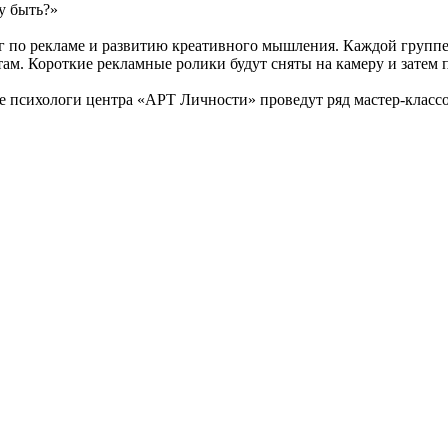
чу быть?»
нг по рекламе и развитию креативного мышления. Каждой групп
ам. Короткие рекламные ролики будут сняты на камеру и затем 
 психологи центра «АРТ Личности» проведут ряд мастер-классо