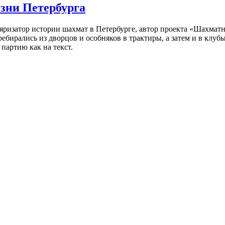
изни Петербурга
ляризатор истории шахмат в Петербурге, автор проекта «Шахматн
ебирались из дворцов и особняков в трактиры, а затем и в клу
партию как на текст.