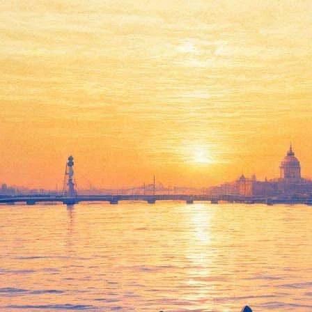
ательного центра «АРТ Личнос