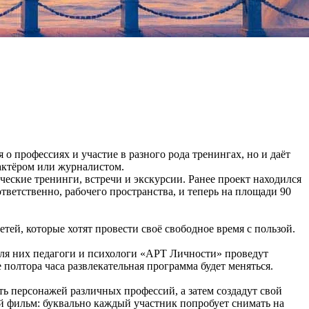
 профессиях и участие в разного рода тренингах, но и даёт
 актёром или журналистом.
еские тренинги, встречи и экскурсии. Ранее проект находился
тветственно, рабочего пространства, и теперь на площади 90
тей, которые хотят провести своё свободное время с пользой.
 Для них педагоги и психологи «АРТ Личности» проведут
олтора часа развлекательная программа будет меняться.
 персонажей различных профессий, а затем создадут свой
 фильм: буквально каждый участник попробует снимать на