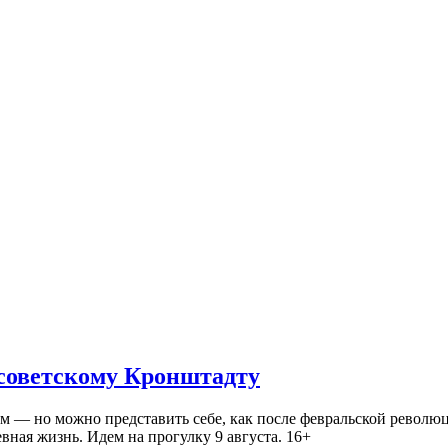
 советскому Кронштадту
— но можно представить себе, как после февральской революц
ная жизнь. Идем на прогулку 9 августа. 16+