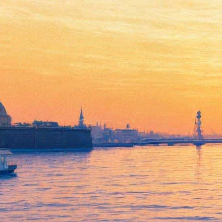
Milwaukee Wildmen
17 сентября 2011, суббота
,
19.00
Версия для печати