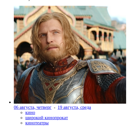
06 августа, четверг
-
19 августа, среда
кино
широкий кинопрокат
кинотеатры