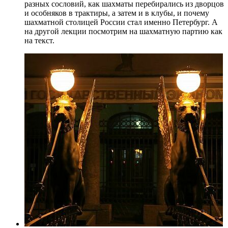
разных сословий, как шахматы перебирались из дворцов
и особняков в трактиры, а затем и в клубы, и почему
шахматной столицей России стал именно Петербург. А
на другой лекции посмотрим на шахматную партию как
на текст.