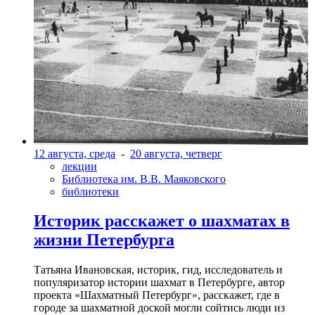
12 августа, среда
-
20 августа, четверг
лекции
Библиотека им. В.В. Маяковского
библиотеки
Историк расскажет о шахматах в
жизни Петербурга
Татьяна Ивановская, историк, гид, исследователь и
популяризатор истории шахмат в Петербурге, автор
проекта «Шахматный Петербург», расскажет, где в
городе за шахматной доской могли сойтись люди из