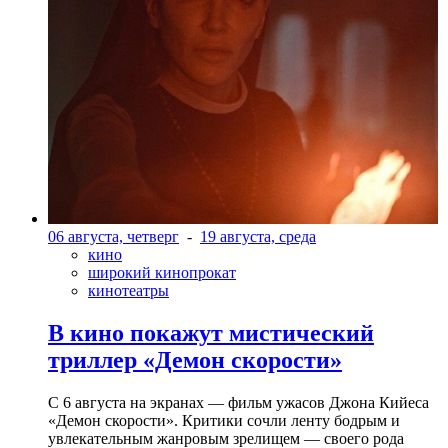
06 августа, четверг
-
19 августа, среда
кино
широкий кинопрокат
кинотеатры
В кино покажут мистический
триллер «Демон скорости»
С 6 августа на экранах — фильм ужасов Джона Кийеса
«Демон скорости». Критики сочли ленту бодрым и
увлекательным жанровым зрелищeм — своего рода