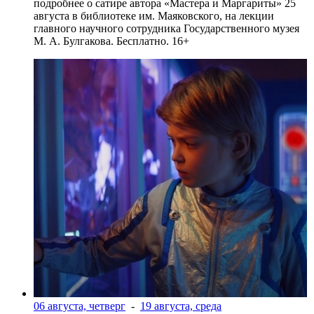
подробнее о сатире автора «Мастера и Маргариты» 25
августа в библиотеке им. Маяковского, на лекции
главного научного сотрудника Государственного музея
М. А. Булгакова. Бесплатно. 16+
06 августа, четверг
-
19 августа, среда