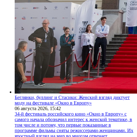
Беглянки, буллинг и Стасики: Женский взгляд диктует
моду на фестивале «Окно в Европу»
06 августа 2026,
15:42
34-й фестиваль российского кино «Окно в Европу» с
самого начала обозначил интерес к женской тематике, в
том числе и потому, что первые показанные в
программе фильмы сняты режиссерами-женщинами. Их
яростный взгляд на мир во многом отвечает