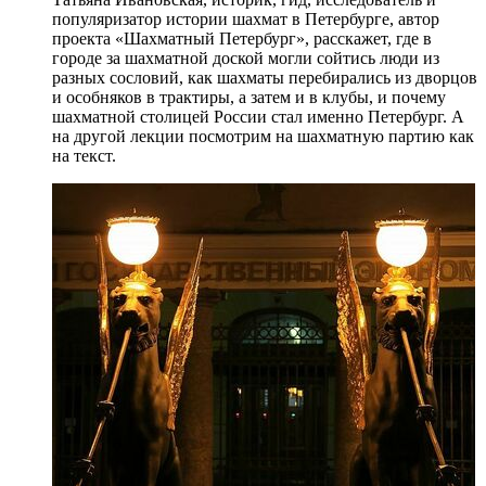
популяризатор истории шахмат в Петербурге, автор
проекта «Шахматный Петербург», расскажет, где в
городе за шахматной доской могли сойтись люди из
разных сословий, как шахматы перебирались из дворцов
и особняков в трактиры, а затем и в клубы, и почему
шахматной столицей России стал именно Петербург. А
на другой лекции посмотрим на шахматную партию как
на текст.