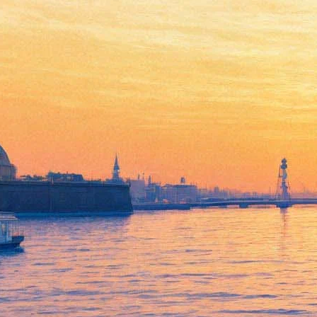
Дело святое. Гастроли
национального театра
Карелии