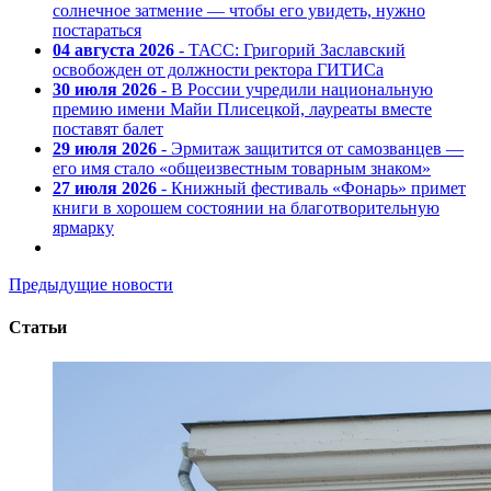
солнечное затмение — чтобы его увидеть, нужно
постараться
04 августа 2026
- ТАСС: Григорий Заславский
освобожден от должности ректора ГИТИСа
30 июля 2026
- В России учредили национальную
премию имени Майи Плисецкой, лауреаты вместе
поставят балет
29 июля 2026
- Эрмитаж защитится от самозванцев —
его имя стало «общеизвестным товарным знаком»
27 июля 2026
- Книжный фестиваль «Фонарь» примет
книги в хорошем состоянии на благотворительную
ярмарку
Предыдущие новости
Статьи