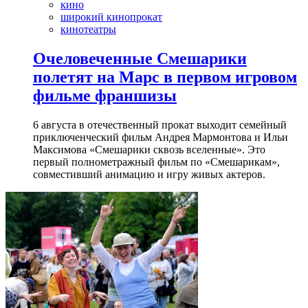
кино
широкий кинопрокат
кинотеатры
Очеловеченные Смешарики
полетят на Марс в первом игровом
фильме франшизы
6 августа в отечественный прокат выходит семейный
приключенческий фильм Андрея Мармонтова и Ильи
Максимова «Смешарики сквозь вселенные». Это
первый полнометражный фильм по «Смешарикам»,
совместивший анимацию и игру живых актеров.