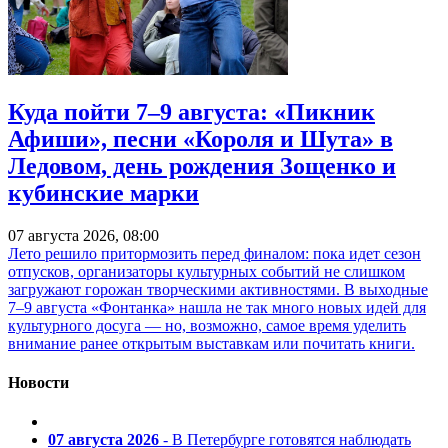
Куда пойти 7–9 августа: «Пикник
Афиши», песни «Короля и Шута» в
Ледовом, день рождения Зощенко и
кубинские марки
07 августа 2026, 08:00
Лето решило притормозить перед финалом: пока идет сезон
отпусков, организаторы культурных событий не слишком
загружают горожан творческими активностями. В выходные
7–9 августа «Фонтанка» нашла не так много новых идей для
культурного досуга — но, возможно, самое время уделить
внимание ранее открытым выставкам или почитать книги.
Новости
07 августа 2026
- В Петербурге готовятся наблюдать