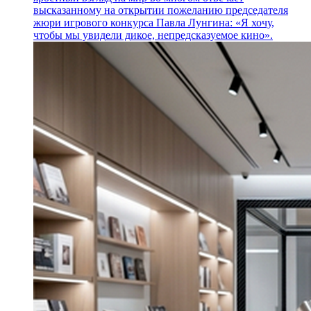
высказанному на открытии пожеланию председателя
жюри игрового конкурса Павла Лунгина: «Я хочу,
чтобы мы увидели дикое, непредсказуемое кино».