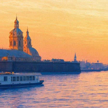
Push
03 октября 2011, понедельник
,
19.00
Версия для печати