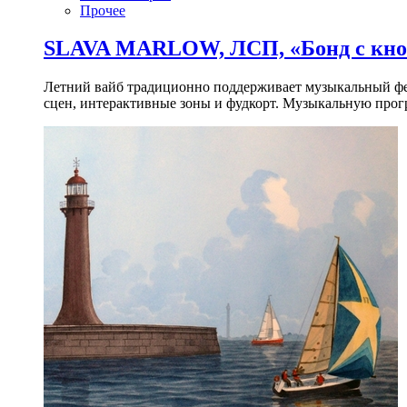
Прочее
SLAVA MARLOW, ЛСП, «Бонд с кноп
Летний вайб традиционно поддерживает музыкальный фест
сцен, интерактивные зоны и фудкорт. Музыкальную прогр