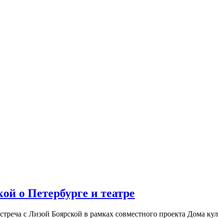
ой о Петербурге и театре
встреча с Лизой Боярской в рамках совместного проекта Дома к