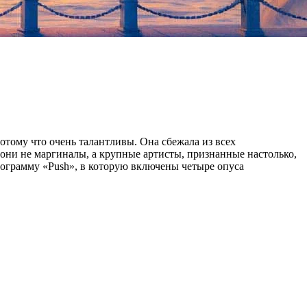
отому что очень талантливы. Она сбежала из всех
м они не маргиналы, а крупные артисты, признанные настолько,
программу «Push», в которую включены четыре опуса