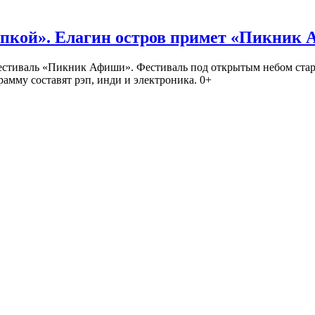
кой». Елагин остров примет «Пикник
иваль «Пикник Афиши». Фестиваль под открытым небом стартует
амму составят рэп, инди и электроника. 0+