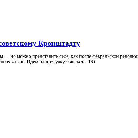
 советскому Кронштадту
— но можно представить себе, как после февральской революц
ная жизнь. Идем на прогулку 9 августа. 16+