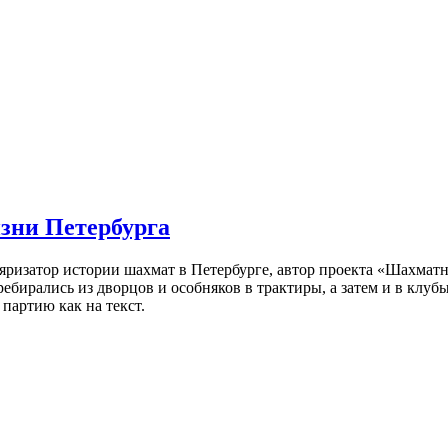
изни Петербурга
ляризатор истории шахмат в Петербурге, автор проекта «Шахматн
ебирались из дворцов и особняков в трактиры, а затем и в клу
партию как на текст.