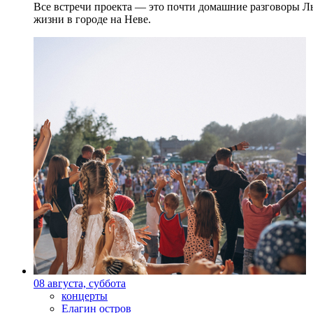
Все встречи проекта — это почти домашние разговоры Л
жизни в городе на Неве.
08 августа, суббота
концерты
Елагин остров