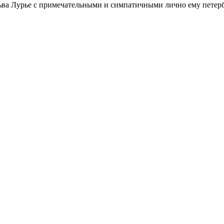
ьва Лурье с примечательными и симпатичными лично ему петербу