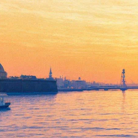
Открытые академии музыки
барокко в Санкт-Петербурге