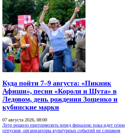
Куда пойти 7–9 августа: «Пикник
Афиши», песни «Короля и Шута» в
Ледовом, день рождения Зощенко и
кубинские марки
07 августа 2026, 08:00
Лето решило притормозить перед финалом: пока идет сезон
отпусков, организаторы культурных событий не слишком