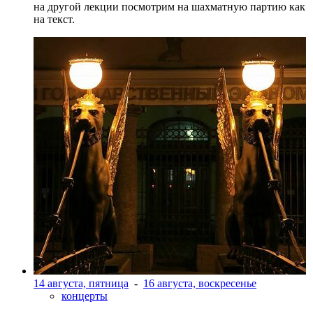
на другой лекции посмотрим на шахматную партию как
на текст.
14 августа, пятница
-
16 августа, воскресенье
концерты