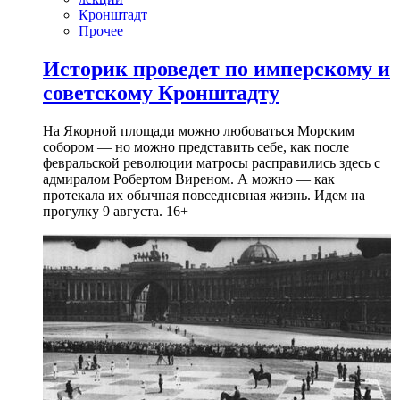
Кронштадт
Прочее
Историк проведет по имперскому и
советскому Кронштадту
На Якорной площади можно любоваться Морским
собором — но можно представить себе, как после
февральской революции матросы расправились здесь с
адмиралом Робертом Виреном. А можно — как
протекала их обычная повседневная жизнь. Идем на
прогулку 9 августа. 16+