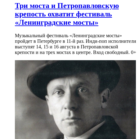
Три моста и Петропавловскую
крепость охватит фестиваль
«Ленинградские мосты»
Музыкальный фестиваль «Ленинградские мосты»
пройдет в Петербурге в 11-й раз. Инди-поп исполнители
выступят 14, 15 и 16 августа в Петропавловской
крепости и на трех мостах в центре. Вход свободный. 0+