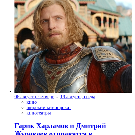
06 августа, четверг
-
19 августа, среда
кино
широкий кинопрокат
кинотеатры
Гарик Харламов и Дмитрий
Журавлев отправятся в