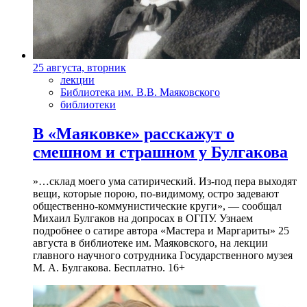
25 августа, вторник
лекции
Библиотека им. В.В. Маяковского
библиотеки
В «Маяковке» расскажут о
смешном и страшном у Булгакова
»…склад моего ума сатирический. Из-под пера выходят
вещи, которые порою, по-видимому, остро задевают
общественно-коммунистические круги», — сообщал
Михаил Булгаков на допросах в ОГПУ. Узнаем
подробнее о сатире автора «Мастера и Маргариты» 25
августа в библиотеке им. Маяковского, на лекции
главного научного сотрудника Государственного музея
М. А. Булгакова. Бесплатно. 16+