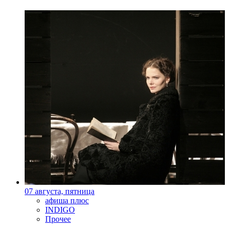
07 августа, пятница
афиша плюс
INDIGO
Прочее