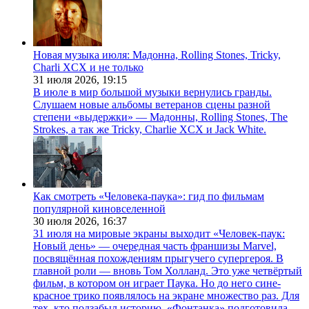
Новая музыка июля: Мадонна, Rolling Stones, Tricky,
Charli XCX и не только
31 июля 2026,
19:15
В июле в мир большой музыки вернулись гранды.
Слушаем новые альбомы ветеранов сцены разной
степени «выдержки» — Мадонны, Rolling Stones, The
Strokes, а так же Tricky, Charlie XCX и Jack White.
Как смотреть «Человека-паука»: гид по фильмам
популярной киновселенной
30 июля 2026,
16:37
31 июля на мировые экраны выходит «Человек-паук:
Новый день» — очередная часть франшизы Marvel,
посвящённая похождениям прыгучего супергероя. В
главной роли — вновь Том Холланд. Это уже четвёртый
фильм, в котором он играет Паука. Но до него сине-
красное трико появлялось на экране множество раз. Для
тех, кто подзабыл историю, «Фонтанка» подготовила