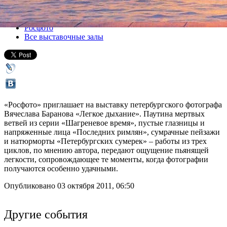
Все выставки
Росфото
Все выставочные залы
«Росфото» приглашает на выставку петербургского фотографа
Вячеслава Баранова «Легкое дыхание». Паутина мертвых
ветвей из серии «Шагреневое время», пустые глазницы и
напряженные лица «Последних римлян», сумрачные пейзажи
и натюрморты «Петербургских сумерек» – работы из трех
циклов, по мнению автора, передают ощущение пьянящей
легкости, сопровождающее те моменты, когда фотографии
получаются особенно удачными.
Опубликовано 03 октября 2011, 06:50
Другие события