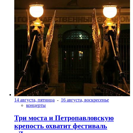
14 августа, пятница
-
16 августа, воскресенье
концерты
Три моста и Петропавловскую
крепость охватит фестиваль