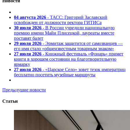
Новости
04 августа 2026
- ТАСС: Григорий Заславский
освобожден от должности ректора ГИТИСа
30 июля 2026
- В России учредили национальную
премию имени Майи Плисецкой, лауреаты вместе
поставят балет
29 июля 2026
- Эрмитаж защитится от самозванцев —
его имя стало «общеизвестным товарным знаком»
27 июля 2026
- Книжный фестиваль «Фонарь» примет
книги в хорошем состоянии на благотворительную
ярмарку
27 июля 2026
- «Царское Село» зовет тезок императриц
бесплатно посетить музейные маршруты
Предыдущие новости
Статьи