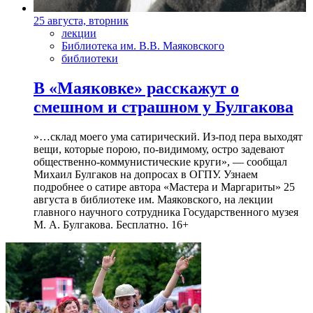
25 августа, вторник
лекции
Библиотека им. В.В. Маяковского
библиотеки
В «Маяковке» расскажут о
смешном и страшном у Булгакова
»…склад моего ума сатирический. Из-под пера выходят
вещи, которые порою, по-видимому, остро задевают
общественно-коммунистические круги», — сообщал
Михаил Булгаков на допросах в ОГПУ. Узнаем
подробнее о сатире автора «Мастера и Маргариты» 25
августа в библиотеке им. Маяковского, на лекции
главного научного сотрудника Государственного музея
М. А. Булгакова. Бесплатно. 16+