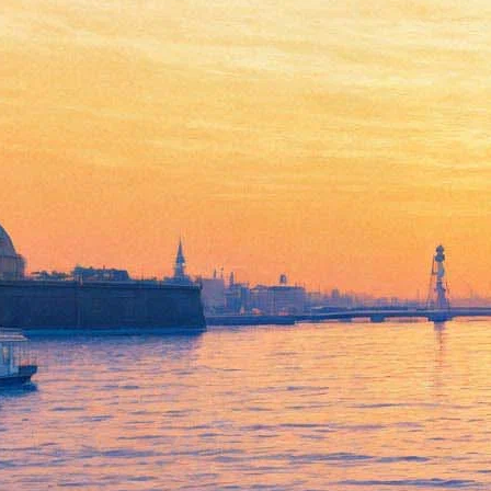
Легкое дыхание
07 октября 2011, пятница
-
08 ноября 2011, вторник
Версия для печати