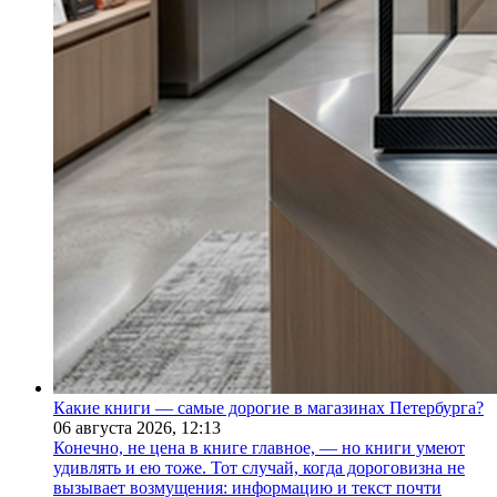
Какие книги — самые дорогие в магазинах Петербурга?
06 августа 2026,
12:13
Конечно, не цена в книге главное, — но книги умеют
удивлять и ею тоже. Тот случай, когда дороговизна не
вызывает возмущения: информацию и текст почти