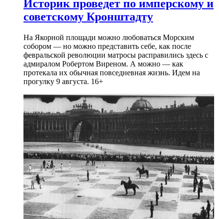
Историк проведет по имперскому и
советскому Кронштадту
На Якорной площади можно любоваться Морским
собором — но можно представить себе, как после
февральской революции матросы расправились здесь с
адмиралом Робертом Виреном. А можно — как
протекала их обычная повседневная жизнь. Идем на
прогулку 9 августа. 16+