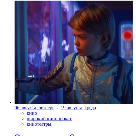
06 августа, четверг
-
19 августа, среда
кино
широкий кинопрокат
кинотеатры