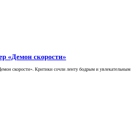
ер «Демон скорости»
Демон скорости». Критики сочли ленту бодрым и увлекательны