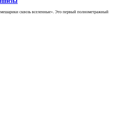
аншизы
Смешарики сквозь вселенные». Это первый полнометражный