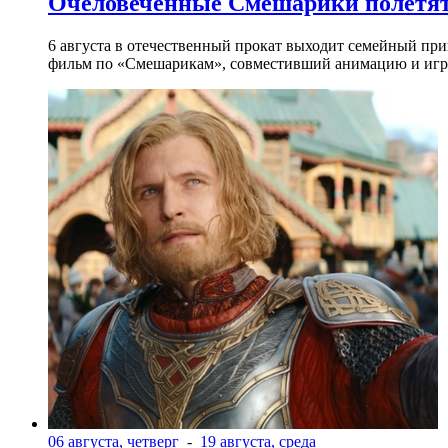
Очеловеченные Смешарики полетят
6 августа в отечественный прокат выходит семейный п
фильм по «Смешарикам», совместивший анимацию и игр
06 августа, четверг
-
19 августа, среда