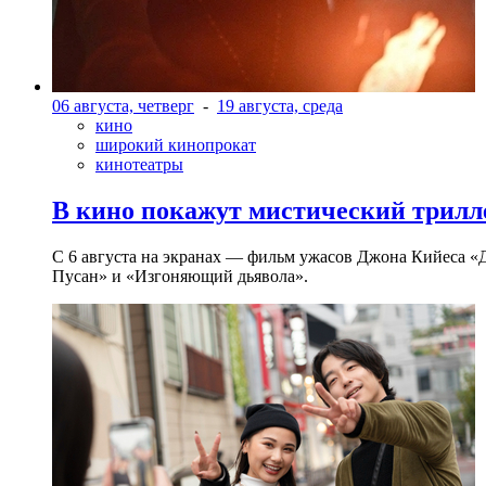
06 августа, четверг
-
19 августа, среда
кино
широкий кинопрокат
кинотеатры
В кино покажут мистический трилл
С 6 августа на экранах — фильм ужасов Джона Кийеса «
Пусан» и «Изгоняющий дьявола».