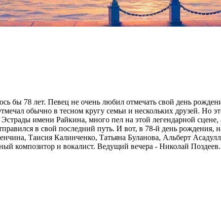
 бы 78 лет. Певец не очень любил отмечать свой день рождения,
Отмечал обычно в тесном кругу семьи и нескольких друзей. Но э
Эстрады имени Райкина, много пел на этой легендарной сцене, а
правился в свой последний путь. И вот, в 78-й день рождения, н
енчина, Таисия Калинченко, Татьяна Буланова, Альберт Асадул
ный композитор и вокалист. Ведущий вечера - Николай Поздеев