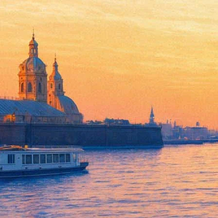
Вечер памяти Эдуарда Хиля
04 сентября 2012, вторник
,
19.00
Версия для печати