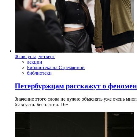
06 августа, четверг
лекции
Библиотека на Стремянной
библиотеки
Петербуржцам расскажут о феноме
Значение этого слова не нужно объяснять уже очень мн
6 августа. Бесплатно. 16+