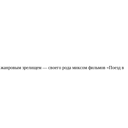
м жанровым зрелищeм — своего рода миксом фильмов «Поезд в