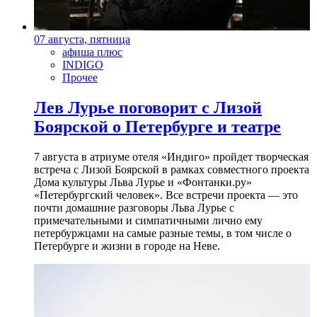
07 августа, пятница
афиша плюс
INDIGO
Прочее
Лев Лурье поговорит с Лизой
Боярской о Петербурге и театре
7 августа в атриуме отеля «Индиго» пройдет творческая
встреча с Лизой Боярской в рамках совместного проекта
Дома культуры Льва Лурье и «Фонтанки.ру»
«Петербургский человек». Все встречи проекта — это
почти домашние разговоры Льва Лурье с
примечательными и симпатичными лично ему
петербуржцами на самые разные темы, в том числе о
Петербурге и жизни в городе на Неве.