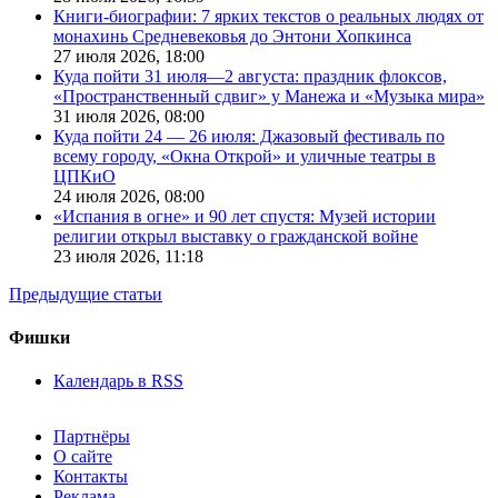
Книги-биографии: 7 ярких текстов о реальных людях от
монахинь Средневековья до Энтони Хопкинса
27 июля 2026,
18:00
Куда пойти 31 июля—2 августа: праздник флоксов,
«Пространственный сдвиг» у Манежа и «Музыка мира»
31 июля 2026,
08:00
Куда пойти 24 — 26 июля: Джазовый фестиваль по
всему городу, «Окна Открой» и уличные театры в
ЦПКиО
24 июля 2026,
08:00
«Испания в огне» и 90 лет спустя: Музей истории
религии открыл выставку о гражданской войне
23 июля 2026,
11:18
Предыдущие статьи
Фишки
Календарь в RSS
Партнёры
О сайте
Контакты
Реклама