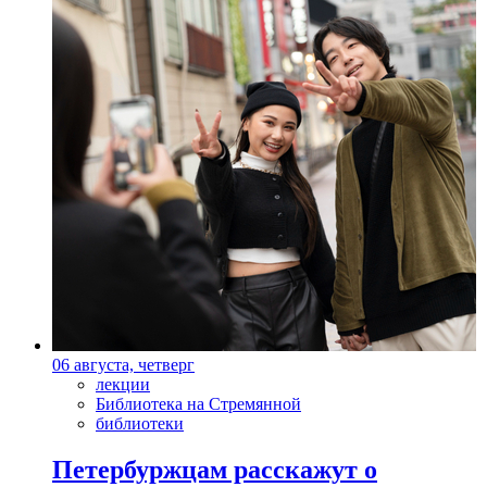
06 августа, четверг
лекции
Библиотека на Стремянной
библиотеки
Петербуржцам расскажут о