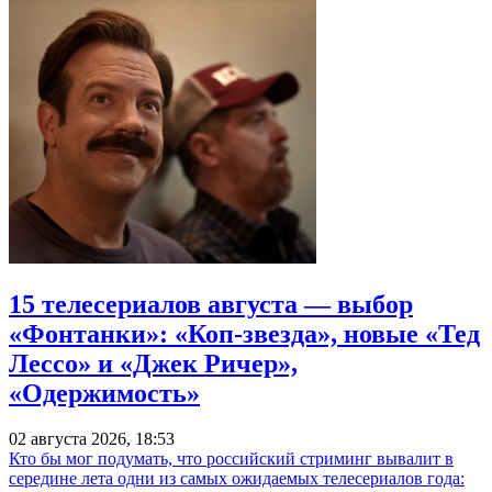
15 телесериалов августа — выбор
«Фонтанки»: «Коп-звезда», новые «Тед
Лессо» и «Джек Ричер»,
«Одержимость»
02 августа 2026, 18:53
Кто бы мог подумать, что российский стриминг вывалит в
середине лета одни из самых ожидаемых телесериалов года: