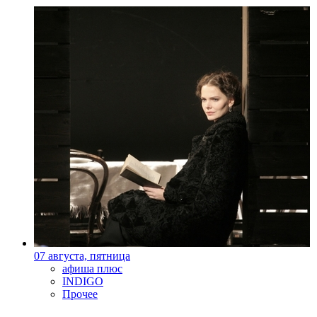
07 августа, пятница
афиша плюс
INDIGO
Прочее