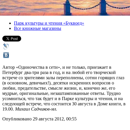
Версия для печати
Все лекции
Парк культуры и чтения «Буквоед»
Все книжные магазины
Автор «Одиночества в сети», и не только, приезжает в
Петербург два-три раза в год, и на любой его творческой
встрече со зрителями залы переполнены, сотни горящих глаз
(в основном, девичьих!), десятки искренних вопросов о
любви, предательстве, смысле жизни, и, конечно же, его
мудрые, оригинальные, незаштампованные ответы. Трудно
усомниться, что так будет и в Парке культуры и чтения, и на
следующей встрече, что состоится 30 августа в Доме книги, в
19.00.
Михаил Садчиков-мл.
Опубликовано 29 августа 2012, 00:55