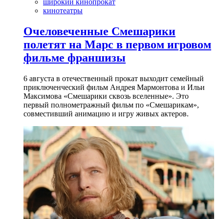
широкий кинопрокат
кинотеатры
Очеловеченные Смешарики
полетят на Марс в первом игровом
фильме франшизы
6 августа в отечественный прокат выходит семейный
приключенческий фильм Андрея Мармонтова и Ильи
Максимова «Смешарики сквозь вселенные». Это
первый полнометражный фильм по «Смешарикам»,
совместивший анимацию и игру живых актеров.