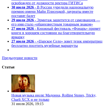
освобожден от должности ректора ГИТИСа
30 июля 2026
- В России учредили национальную
премию имени Майи Плисецкой, лауреаты вместе
поставят балет
29 июля 2026
- Эрмитаж защитится от самозванцев —
его имя стало «общеизвестным товарным знаком»
27 июля 2026
- Книжный фестиваль «Фонарь» примет
книги в хорошем состоянии на благотворительную
ярмарку
27 июля 2026
- «Царское Село» зовет тезок императриц
бесплатно посетить музейные маршруты
Предыдущие новости
Статьи
Новая музыка июля: Мадонна, Rolling Stones, Tricky,
Charli XCX и не только
31 июля 2026,
19:15