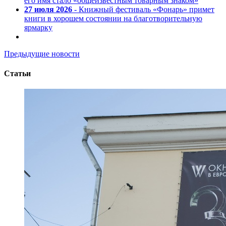
его имя стало «общеизвестным товарным знаком»
27 июля 2026
- Книжный фестиваль «Фонарь» примет
книги в хорошем состоянии на благотворительную
ярмарку
Предыдущие новости
Статьи