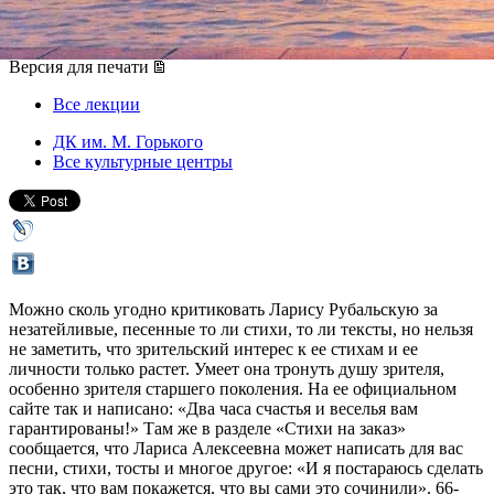
23 августа 2012, четверг
,
19.00
Версия для печати
Все лекции
ДК им. М. Горького
Все культурные центры
Можно сколь угодно критиковать Ларису Рубальскую за
незатейливые, песенные то ли стихи, то ли тексты, но нельзя
не заметить, что зрительский интерес к ее стихам и ее
личности только растет. Умеет она тронуть душу зрителя,
особенно зрителя старшего поколения. На ее официальном
сайте так и написано: «Два часа счастья и веселья вам
гарантированы!» Там же в разделе «Стихи на заказ»
сообщается, что Лариса Алексеевна может написать для вас
песни, стихи, тосты и многое другое: «И я постараюсь сделать
это так, что вам покажется, что вы сами это сочинили». 66-