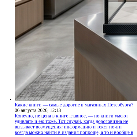
Какие книги — самые дорогие в магазинах Петербурга?
06 августа 2026,
12:13
Конечно, не цена в книге главное, — но книги умеют
удивлять и ею тоже. Тот случай, когда дороговизна не
вызывает возмущения: информацию и текст почти
всегда можно найти в издания попроще, а то и вообще в