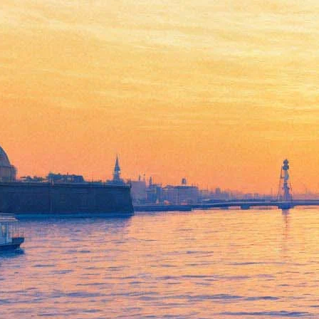
Лариса Рубальская.
Творческий вечер «Живи
спокойно, страна!»