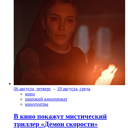
06 августа, четверг
-
19 августа, среда
кино
широкий кинопрокат
кинотеатры
В кино покажут мистический
триллер «Демон скорости»