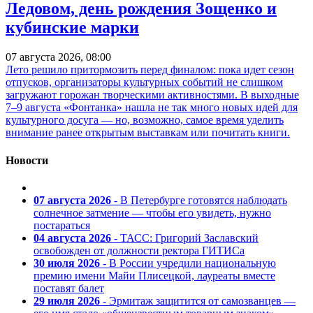
Ледовом, день рождения Зощенко и
кубинские марки
07 августа 2026, 08:00
Лето решило притормозить перед финалом: пока идет сезон
отпусков, организаторы культурных событий не слишком
загружают горожан творческими активностями. В выходные
7–9 августа «Фонтанка» нашла не так много новых идей для
культурного досуга — но, возможно, самое время уделить
внимание ранее открытым выставкам или почитать книги.
Новости
07 августа 2026
- В Петербурге готовятся наблюдать
солнечное затмение — чтобы его увидеть, нужно
постараться
04 августа 2026
- ТАСС: Григорий Заславский
освобожден от должности ректора ГИТИСа
30 июля 2026
- В России учредили национальную
премию имени Майи Плисецкой, лауреаты вместе
поставят балет
29 июля 2026
- Эрмитаж защитится от самозванцев —