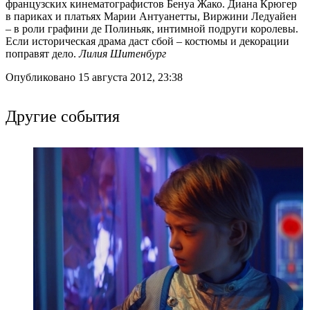
французских кинематографистов Бенуа Жако. Диана Крюгер
в париках и платьях Марии Антуанетты, Виржини Ледуайен
– в роли графини де Полиньяк, интимной подруги королевы.
Если историческая драма даст сбой – костюмы и декорации
поправят дело.
Лилия Шитенбург
Опубликовано 15 августа 2012, 23:38
Другие события