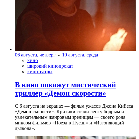
06 августа, четверг
-
19 августа, среда
кино
широкий кинопрокат
кинотеатры
В кино покажут мистический
триллер «Демон скорости»
С 6 августа на экранах — фильм ужасов Джона Кийеса
«Демон скорости». Критики сочли ленту бодрым и
увлекательным жанровым зрелищeм — своего рода
миксом фильмов «Поезд в Пусан» и «Изгоняющий
дьявола».