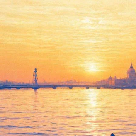
Прощай, моя королева
27 мая 2012, воскресенье
-
19 сентября 2012, среда
Версия для печати