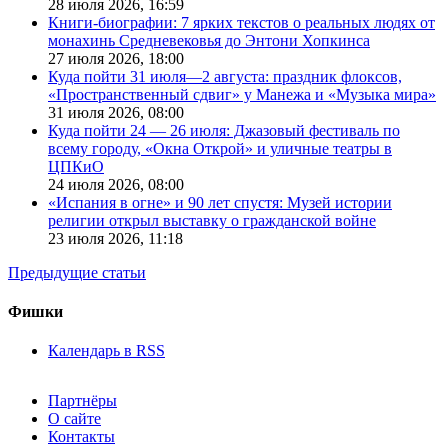
28 июля 2026,
16:59
Книги-биографии: 7 ярких текстов о реальных людях от
монахинь Средневековья до Энтони Хопкинса
27 июля 2026,
18:00
Куда пойти 31 июля—2 августа: праздник флоксов,
«Пространственный сдвиг» у Манежа и «Музыка мира»
31 июля 2026,
08:00
Куда пойти 24 — 26 июля: Джазовый фестиваль по
всему городу, «Окна Открой» и уличные театры в
ЦПКиО
24 июля 2026,
08:00
«Испания в огне» и 90 лет спустя: Музей истории
религии открыл выставку о гражданской войне
23 июля 2026,
11:18
Предыдущие статьи
Фишки
Календарь в RSS
Партнёры
О сайте
Контакты