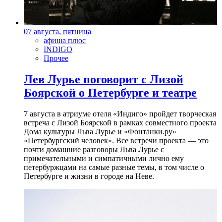
07 августа, пятница
афиша плюс
INDIGO
Прочее
Лев Лурье поговорит с Лизой
Боярской о Петербурге и театре
7 августа в атриуме отеля «Индиго» пройдет творческая
встреча с Лизой Боярской в рамках совместного проекта
Дома культуры Льва Лурье и «Фонтанки.ру»
«Петербургский человек». Все встречи проекта — это
почти домашние разговоры Льва Лурье с
примечательными и симпатичными лично ему
петербуржцами на самые разные темы, в том числе о
Петербурге и жизни в городе на Неве.