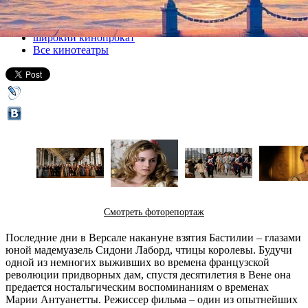
Все кино
широкий кинопрокат
Все кинотеатры
Смотреть фоторепортаж
Последние дни в Версале накануне взятия Бастилии – глазами
юной мадемуазель Сидони Лаборд, чтицы королевы. Будучи
одной из немногих выживших во времена французской
революции придворных дам, спустя десятилетия в Вене она
предается ностальгическим воспоминаниям о временах
Марии Антуанетты. Режиссер фильма – один из опытнейших