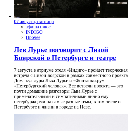
07 августа, пятница
афиша плюс
INDIGO
Прочее
Лев Лурье поговорит с Лизой
Боярской о Петербурге и театре
7 августа в атриуме отеля «Индиго» пройдет творческая
встреча с Лизой Боярской в рамках совместного проекта
Дома культуры Льва Лурье и «Фонтанки.ру»
«Петербургский человек». Все встречи проекта — это
почти домашние разговоры Льва Лурье с
примечательными и симпатичными лично ему
петербуржцами на самые разные темы, в том числе о
Петербурге и жизни в городе на Неве.