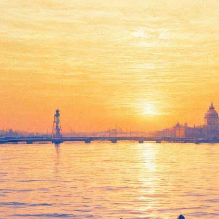
Чеховъ. Водевиль
01 сентября 2012, суббота
,
19.00
Версия для печати