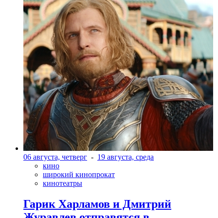
06 августа, четверг
-
19 августа, среда
кино
широкий кинопрокат
кинотеатры
Гарик Харламов и Дмитрий
Журавлев отправятся в