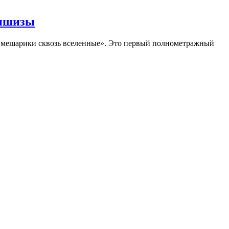
аншизы
Смешарики сквозь вселенные». Это первый полнометражный