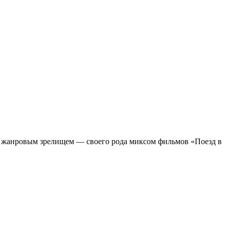
м жанровым зрелищeм — своего рода миксом фильмов «Поезд в