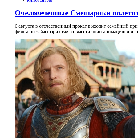
Очеловеченные Смешарики полетят
6 августа в отечественный прокат выходит семейный п
фильм по «Смешарикам», совместивший анимацию и игр