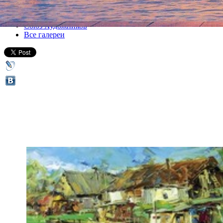
Все выставки
Союз Художников
Все галереи