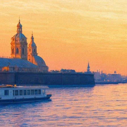
Выставка художников Чуваш
07 августа 2012, вторник
-
19 августа 2012, воскресенье
Версия для печати