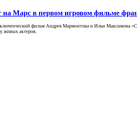
 на Марс в первом игровом фильме фр
риключенческий фильм Андрея Мармонтова и Ильи Максимова «
у живых актеров.