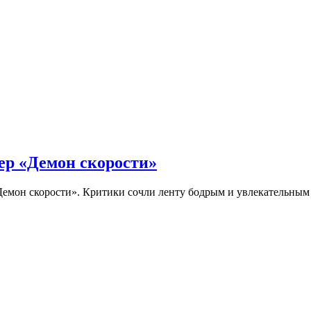
ер «Демон скорости»
Демон скорости». Критики сочли ленту бодрым и увлекательны