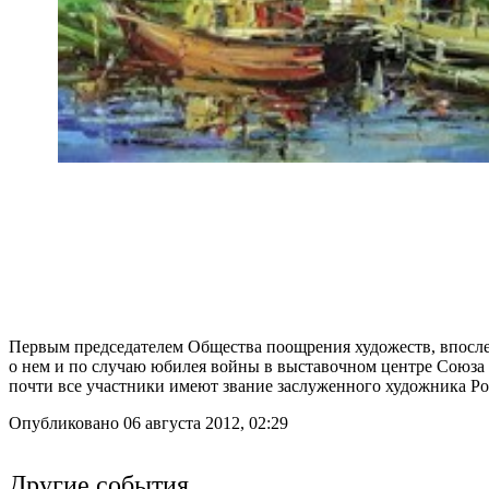
Первым председателем Общества поощрения художеств, впосле
о нем и по случаю юбилея войны в выставочном центре Союза
почти все участники имеют звание заслуженного художника Р
Опубликовано 06 августа 2012, 02:29
Другие события