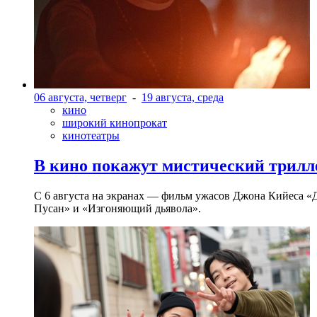
06 августа, четверг
-
19 августа, среда
кино
широкий кинопрокат
кинотеатры
В кино покажут мистический трилл
С 6 августа на экранах — фильм ужасов Джона Кийеса «
Пусан» и «Изгоняющий дьявола».