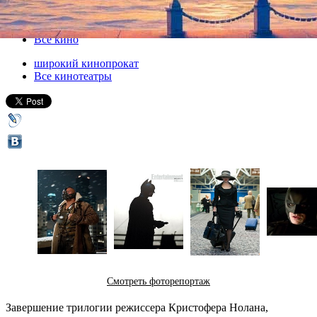
01 июня 2012, пятница
-
29 августа 2012, среда
Версия для печати
Все кино
широкий кинопрокат
Все кинотеатры
Смотреть фоторепортаж
Завершение трилогии режиссера Кристофера Нолана,