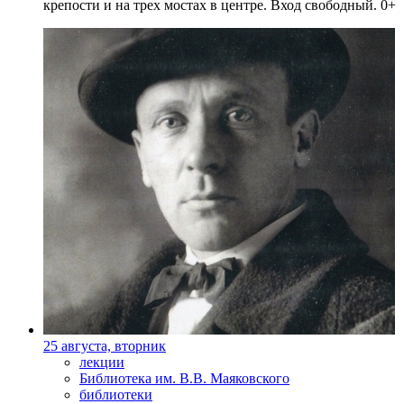
крепости и на трех мостах в центре. Вход свободный. 0+
25 августа, вторник
лекции
Библиотека им. В.В. Маяковского
библиотеки