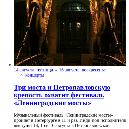
14 августа, пятница
-
16 августа, воскресенье
концерты
Три моста и Петропавловскую
крепость охватит фестиваль
«Ленинградские мосты»
Музыкальный фестиваль «Ленинградские мосты»
пройдет в Петербурге в 11-й раз. Инди-поп исполнители
выступят 14, 15 и 16 августа в Петропавловской