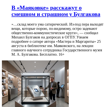
В «Маяковке» расскажут о
смешном и страшном у Булгакова
»…склад моего ума сатирический. Из-под пера выходят
вещи, которые порою, по-видимому, остро задевают
общественно-коммунистические круги», — сообщал
Михаил Булгаков на допросах в ОГПУ. Узнаем
подробнее о сатире автора «Мастера и Маргариты» 25
августа в библиотеке им. Маяковского, на лекции
главного научного сотрудника Государственного музея
М. А. Булгакова. Бесплатно. 16+