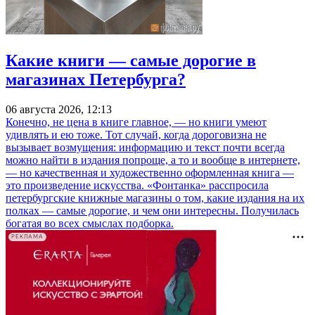
Какие книги — самые дорогие в
магазинах Петербурга?
06 августа 2026, 12:13
Конечно, не цена в книге главное, — но книги умеют
удивлять и ею тоже. Тот случай, когда дороговизна не
вызывает возмущения: информацию и текст почти всегда
можно найти в издания попроще, а то и вообще в интернете,
— но качественная и художественно оформленная книга —
это произведение искусства. «Фонтанка» расспросила
петербургские книжные магазины о том, какие издания на их
полках — самые дорогие, и чем они интересны. Получилась
богатая во всех смыслах подборка.
РЕКЛАМА