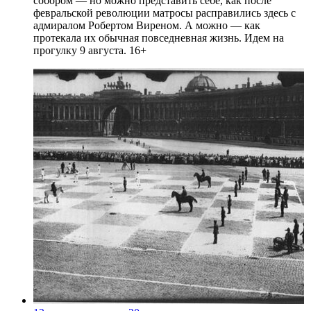
собором — но можно представить себе, как после
февральской революции матросы расправились здесь с
адмиралом Робертом Виреном. А можно — как
протекала их обычная повседневная жизнь. Идем на
прогулку 9 августа. 16+