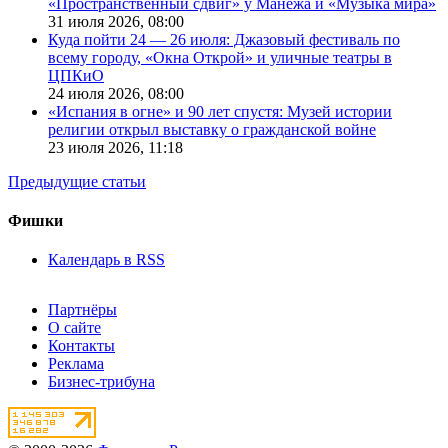
«Пространственный сдвиг» у Манежа и «Музыка мира»
31 июля 2026,
08:00
Куда пойти 24 — 26 июля: Джазовый фестиваль по
всему городу, «Окна Открой» и уличные театры в
ЦПКиО
24 июля 2026,
08:00
«Испания в огне» и 90 лет спустя: Музей истории
религии открыл выставку о гражданской войне
23 июля 2026,
11:18
Предыдущие статьи
Фишки
Календарь в RSS
Партнёры
О сайте
Контакты
Реклама
Бизнес-трибуна