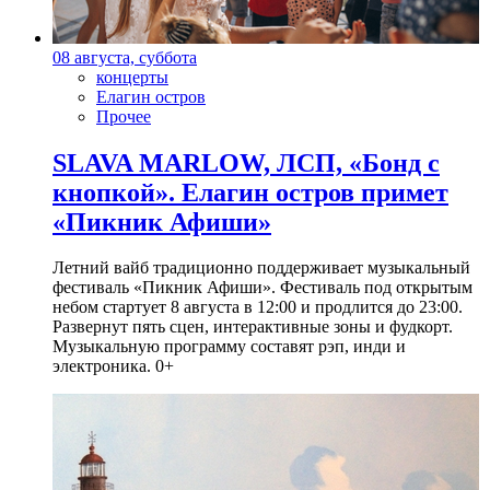
08 августа, суббота
концерты
Елагин остров
Прочее
SLAVA MARLOW, ЛСП, «Бонд с
кнопкой». Елагин остров примет
«Пикник Афиши»
Летний вайб традиционно поддерживает музыкальный
фестиваль «Пикник Афиши». Фестиваль под открытым
небом стартует 8 августа в 12:00 и продлится до 23:00.
Развернут пять сцен, интерактивные зоны и фудкорт.
Музыкальную программу составят рэп, инди и
электроника. 0+