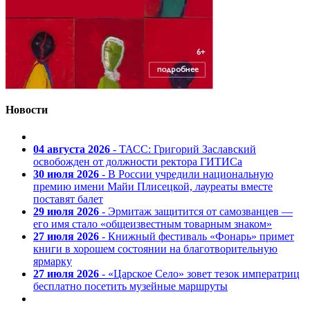
Новости
04 августа 2026
- ТАСС: Григорий Заславский
освобожден от должности ректора ГИТИСа
30 июля 2026
- В России учредили национальную
премию имени Майи Плисецкой, лауреаты вместе
поставят балет
29 июля 2026
- Эрмитаж защитится от самозванцев —
его имя стало «общеизвестным товарным знаком»
27 июля 2026
- Книжный фестиваль «Фонарь» примет
книги в хорошем состоянии на благотворительную
ярмарку
27 июля 2026
- «Царское Село» зовет тезок императриц
бесплатно посетить музейные маршруты