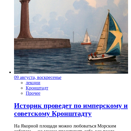
09 августа, воскресенье
лекции
Кронштадт
Прочее
Историк проведет по имперскому и
советскому Кронштадту
На Якорной площади можно любоваться Морским