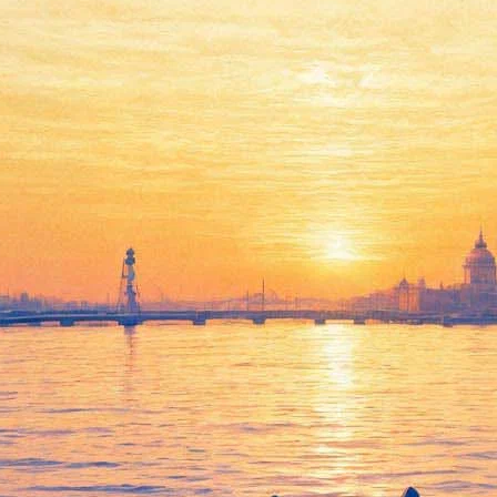
Темный рыцарь.
Возрождение легенды