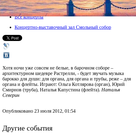
26 июля 2012, четверг
,
20.00
Версия для печати
Все концерты
Концертно-выставочный зал Смольный собор
Хотя ночи уже совсем не белые, в барочном соборе –
архитектурном шедевре Растрелли, - будет звучать музыка
барокко для души: для органа, для органа и трубы, реже – для
органа и флейты. Играют: Ольга Котлярова (орган), Юрий
Смирнов (труба), Наталья Капустина (флейта).
Наталья
Северин
Опубликовано 23 июля 2012, 01:54
Другие события