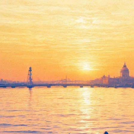
Променад-концерт
«Органная белая ночь»