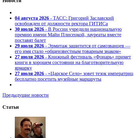
Новости
04 августа 2026
- ТАСС: Григорий Заславский
освобожден от должности ректора ГИТИСа
30 июля 2026
- В России учредили национальную
премию имени Майи Плисецкой, лауреаты вместе
поставят балет
29 июля 2026
- Эрмитаж защитится от самозванцев —
его имя стало «общеизвестным товарным знаком»
27 июля 2026
- Книжный фестиваль «Фонарь» примет
книги в хорошем состоянии на благотворительную
ярмарку
27 июля 2026
- «Царское Село» зовет тезок императриц
бесплатно посетить музейные маршруты
Предыдущие новости
Статьи