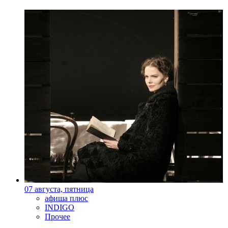
07 августа, пятница
афиша плюс
INDIGO
Прочее