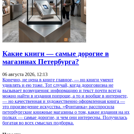
Какие книги — самые дорогие в
магазинах Петербурга?
06 августа 2026, 12:13
Конечно, не цена в книге главное, — но книги умеют
удивлять и ею тоже. Тот случай, когда дороговизна не
вызывает возмущения: информацию и текст почти всегда
можно найти в издания попроще, а то и вообще в интернете,
— но качественная и художественно оформленная книга —
это произведение искусства. «Фонтанка» расспросила
петербургские книжные магазины о том, какие издания на их
полках — самые дорогие, и чем они интересны. Получилась
богатая во всех смыслах подборка.