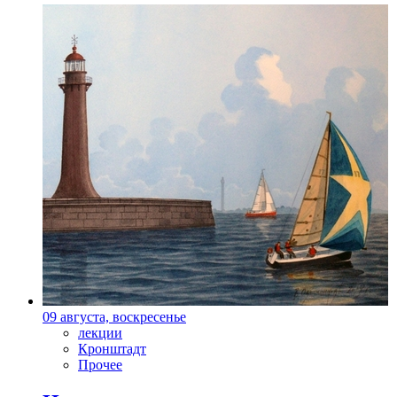
09 августа, воскресенье
лекции
Кронштадт
Прочее