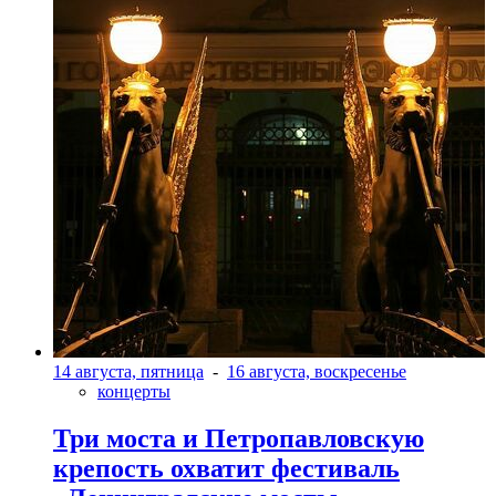
14 августа, пятница
-
16 августа, воскресенье
концерты
Три моста и Петропавловскую
крепость охватит фестиваль