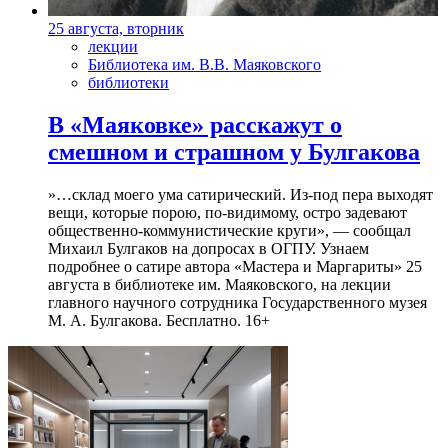
25 августа, вторник
лекции
Библиотека им. В.В. Маяковского
библиотеки
В «Маяковке» расскажут о
смешном и страшном у Булгакова
»…склад моего ума сатирический. Из-под пера выходят
вещи, которые порою, по-видимому, остро задевают
общественно-коммунистические круги», — сообщал
Михаил Булгаков на допросах в ОГПУ. Узнаем
подробнее о сатире автора «Мастера и Маргариты» 25
августа в библиотеке им. Маяковского, на лекции
главного научного сотрудника Государственного музея
М. А. Булгакова. Бесплатно. 16+