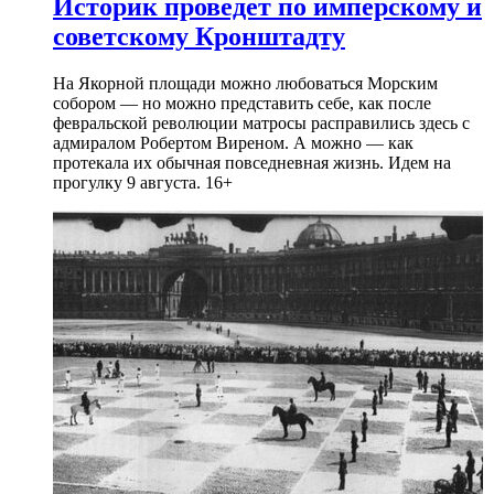
Историк проведет по имперскому и
советскому Кронштадту
На Якорной площади можно любоваться Морским
собором — но можно представить себе, как после
февральской революции матросы расправились здесь с
адмиралом Робертом Виреном. А можно — как
протекала их обычная повседневная жизнь. Идем на
прогулку 9 августа. 16+