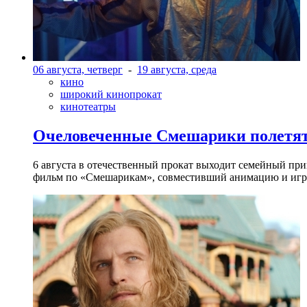
06 августа, четверг
-
19 августа, среда
кино
широкий кинопрокат
кинотеатры
Очеловеченные Смешарики полетят
6 августа в отечественный прокат выходит семейный п
фильм по «Смешарикам», совместивший анимацию и игр