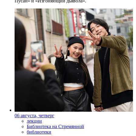
Пусан» и «Изгоняющий дьявола».
06 августа, четверг
лекции
Библиотека на Стремянной
библиотеки