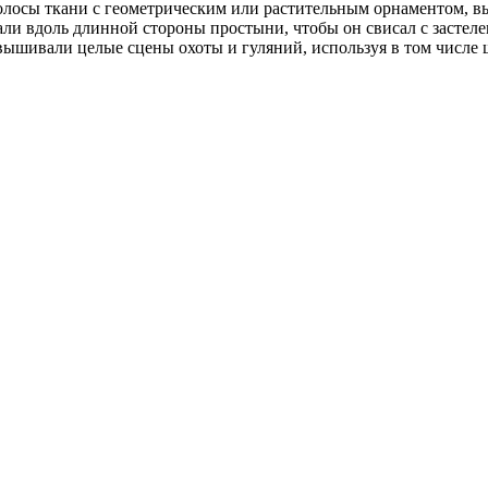
 полосы ткани с геометрическим или растительным орнаментом
ли вдоль длинной стороны простыни, чтобы он свисал с застел
вышивали целые сцены охоты и гуляний, используя в том числе ш