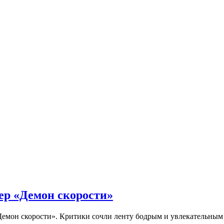
ер «Демон скорости»
Демон скорости». Критики сочли ленту бодрым и увлекательны