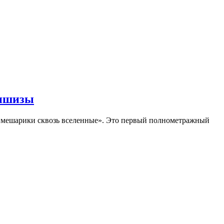
аншизы
Смешарики сквозь вселенные». Это первый полнометражный