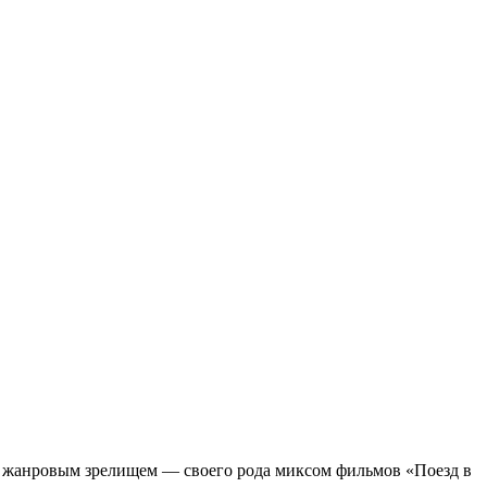
м жанровым зрелищeм — своего рода миксом фильмов «Поезд в