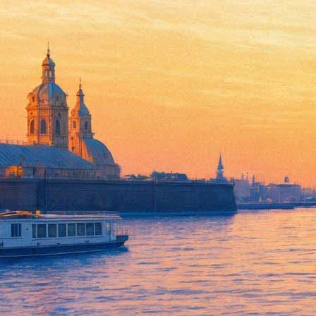
Вышитые подзоры
26 июля 2012, четверг
-
02 сентября 2012, воскресенье
Версия для печати