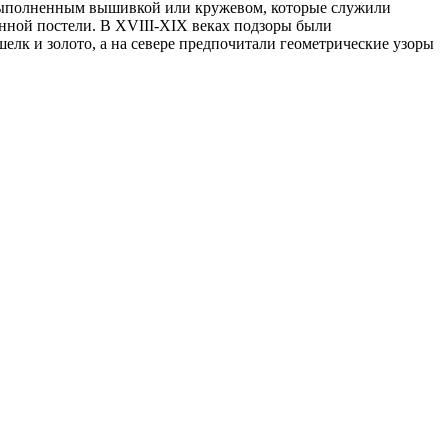
, выполненным вышивкой или кружевом, которые служили
енной постели. В XVIII-XIX веках подзоры были
елк и золото, а на севере предпочитали геометрические узоры