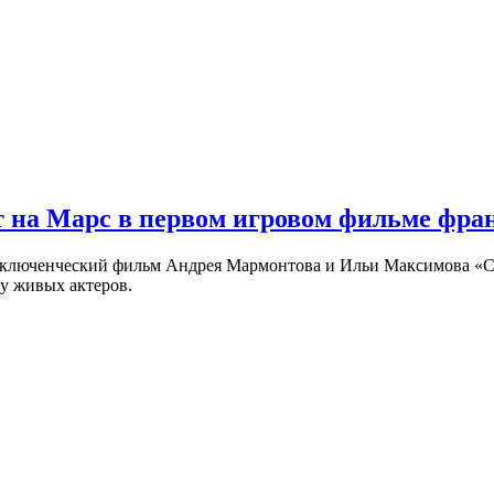
 на Марс в первом игровом фильме фр
риключенческий фильм Андрея Мармонтова и Ильи Максимова «
у живых актеров.