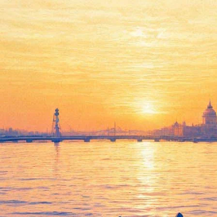
Дом Бернарды Альбы
18 июля 2012, среда
-
19 июля 2012, четверг
Версия для печати