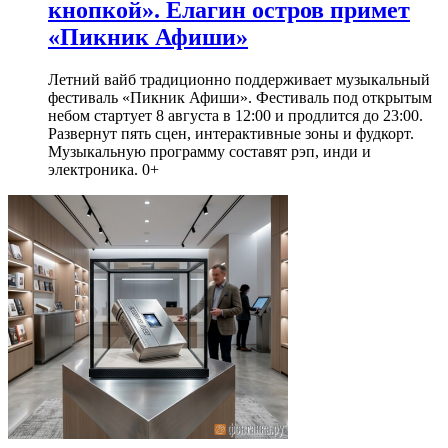
кнопкой». Елагин остров примет
«Пикник Афиши»
Летний вайб традиционно поддерживает музыкальный
фестиваль «Пикник Афиши». Фестиваль под открытым
небом стартует 8 августа в 12:00 и продлится до 23:00.
Развернут пять сцен, интерактивные зоны и фудкорт.
Музыкальную программу составят рэп, инди и
электроника. 0+