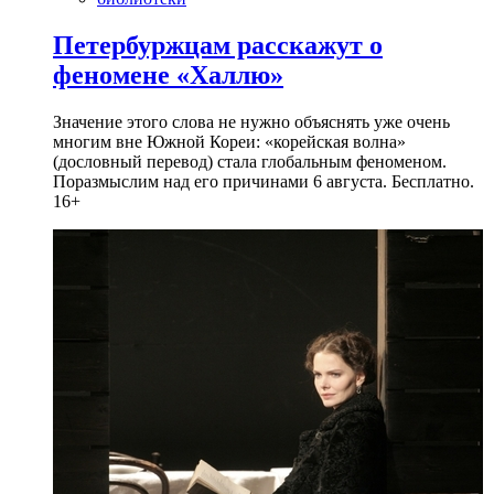
Петербуржцам расскажут о
феномене «Халлю»
Значение этого слова не нужно объяснять уже очень
многим вне Южной Кореи: «корейская волна»
(дословный перевод) стала глобальным феноменом.
Поразмыслим над его причинами 6 августа. Бесплатно.
16+