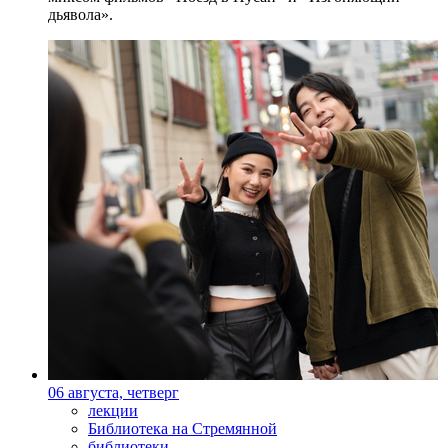
дьявола».
06 августа, четверг
лекции
Библиотека на Стремянной
библиотеки