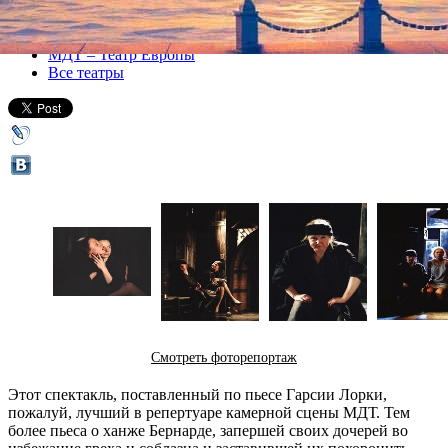
Все спектакли
МДТ – Театр Европы
Все театры
Смотреть фоторепортаж
Этот спектакль, поставленный по пьесе Гарсии Лорки,
пожалуй, лучший в репертуаре камерной сцены МДТ. Тем
более пьеса о ханже Бернарде, запершей своих дочерей во