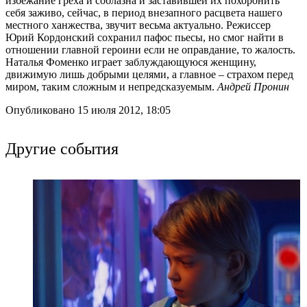
избежание греха и соблазна и заставившей их похоронить
себя заживо, сейчас, в период внезапного расцвета нашего
местного ханжества, звучит весьма актуально. Режиссер
Юрий Кордонский сохранил пафос пьесы, но смог найти в
отношении главной героини если не оправдание, то жалость.
Наталья Фоменко играет заблуждающуюся женщину,
движимую лишь добрыми целями, а главное – страхом перед
миром, таким сложным и непредсказуемым.
Андрей Пронин
Опубликовано 15 июля 2012, 18:05
Другие события