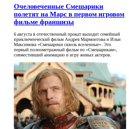
Очеловеченные Смешарики
полетят на Марс в первом игровом
фильме франшизы
6 августа в отечественный прокат выходит семейный
приключенческий фильм Андрея Мармонтова и Ильи
Максимова «Смешарики сквозь вселенные». Это
первый полнометражный фильм по «Смешарикам»,
совместивший анимацию и игру живых актеров.