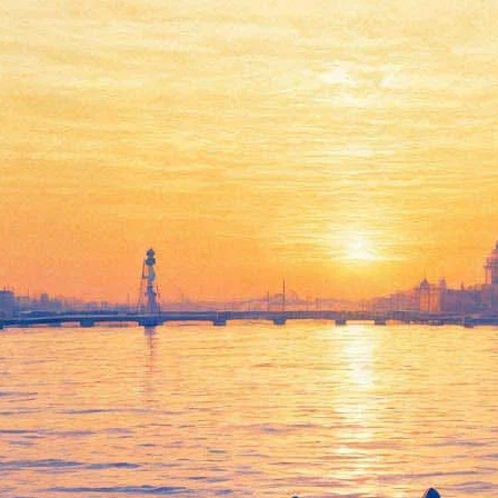
«Но и я» на «Рандеву с
молодым французским кино»