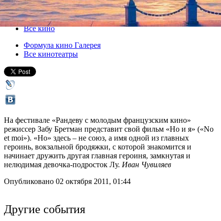
07 октября 2011, пятница
,
21.00
Версия для печати
Все кино
Формула кино Галерея
Все кинотеатры
На фестивале «Рандеву с молодым французским кино»
режиссер Забу Бретман представит свой фильм «Но и я» («No
et moi»). «Но» здесь – не союз, а имя одной из главных
героинь, вокзальной бродяжки, с которой знакомится и
начинает дружить другая главная героиня, замкнутая и
нелюдимая девочка-подросток Лу.
Иван Чувиляев
Опубликовано 02 октября 2011, 01:44
Другие события