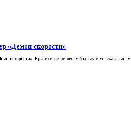
ер «Демон скорости»
Демон скорости». Критики сочли ленту бодрым и увлекательны