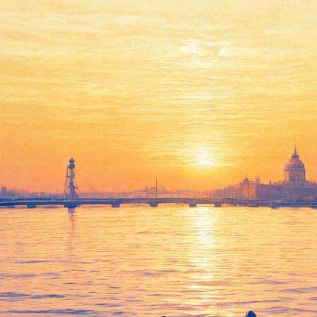
lub. XII Международный фести