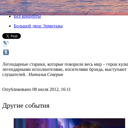
13 июля 2012, пятница
,
19.00
Версия для печати
Все концерты
Большой двор Эрмитажа
Легендарные старики, которые покорили весь мир – герои куль
легендарными исполнителями, носителями брэнда, выступают 
слушателей.
Наталья Северин
Опубликовано 08 июля 2012, 16:11
Другие события