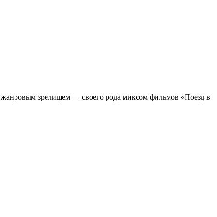
м жанровым зрелищeм — своего рода миксом фильмов «Поезд в