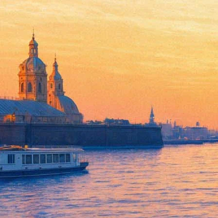
Концерт Buena vista social c
Эрмитажа"