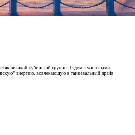
костяк великой кубинской группы. Рядом с маститыми
овскую" энергию, вовлекающую в танцевальный драйв