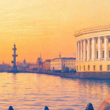
валь "Музыка Большого