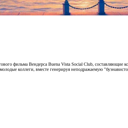
тового фильма Вендерса Buena Vista Social Club, составляющие 
молодые коллеги, вместе генерируя неподражаемую "буэнавист