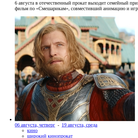
6 августа в отечественный прокат выходит семейный п
фильм по «Смешарикам», совместивший анимацию и игр
06 августа, четверг
-
19 августа, среда
кино
широкий кинопрокат