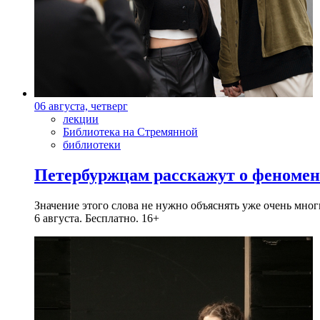
06 августа, четверг
лекции
Библиотека на Стремянной
библиотеки
Петербуржцам расскажут о феноме
Значение этого слова не нужно объяснять уже очень мн
6 августа. Бесплатно. 16+