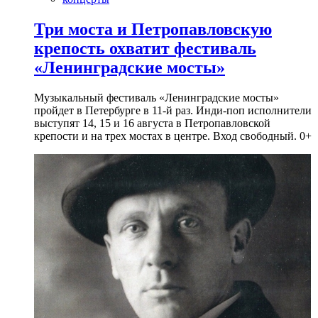
Три моста и Петропавловскую
крепость охватит фестиваль
«Ленинградские мосты»
Музыкальный фестиваль «Ленинградские мосты»
пройдет в Петербурге в 11-й раз. Инди-поп исполнители
выступят 14, 15 и 16 августа в Петропавловской
крепости и на трех мостах в центре. Вход свободный. 0+