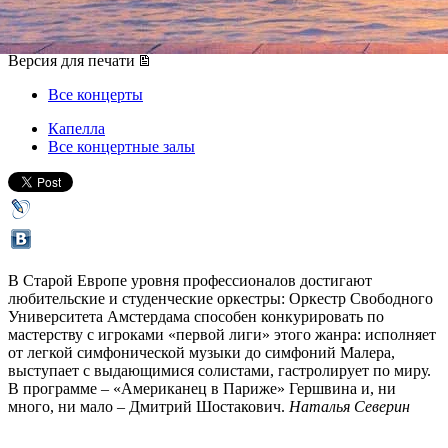
10 июля 2012, вторник
,
19.00
Версия для печати
Все концерты
Капелла
Все концертные залы
В Старой Европе уровня профессионалов достигают
любительские и студенческие оркестры: Оркестр Свободного
Университета Амстердама способен конкурировать по
мастерству с игроками «первой лиги» этого жанра: исполняет
от легкой симфонической музыки до симфоний Малера,
выступает с выдающимися солистами, гастролирует по миру.
В программе – «Американец в Париже» Гершвина и, ни
много, ни мало – Дмитрий Шостакович.
Наталья Северин