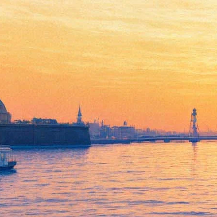
Открытие международного
фестиваля «Музыка
большого Эрмитажа»