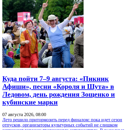
Куда пойти 7–9 августа: «Пикник
Афиши», песни «Короля и Шута» в
Ледовом, день рождения Зощенко и
кубинские марки
07 августа 2026, 08:00
Лето решило притормозить перед финалом: пока идет сезон
отпусков, организаторы культурных событий не слишком