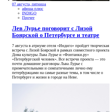
07 августа, пятница
афиша плюс
INDIGO
Прочее
Лев Лурье поговорит с Лизой
Боярской о Петербурге и театре
7 августа в атриуме отеля «Индиго» пройдет творческая
встреча с Лизой Боярской в рамках совместного проекта
Дома культуры Льва Лурье и «Фонтанки.ру»
«Петербургский человек». Все встречи проекта — это
почти домашние разговоры Льва Лурье с
примечательными и симпатичными лично ему
петербуржцами на самые разные темы, в том числе о
Петербурге и жизни в городе на Неве.