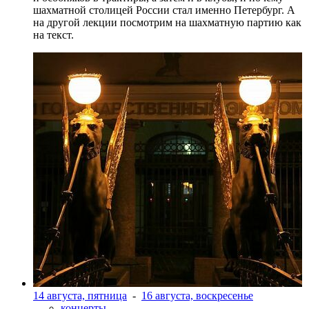
шахматной столицей России стал именно Петербург. А
на другой лекции посмотрим на шахматную партию как
на текст.
14 августа, пятница
-
16 августа, воскресенье
концерты