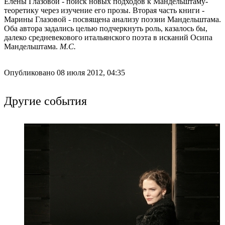
Елены Глазовой - поиск новых подходов к Мандельштаму-
теоретику через изучение его прозы. Вторая часть книги -
Марины Глазовой - посвящена анализу поэзии Мандельштама.
Оба автора задались целью подчеркнуть роль, казалось бы,
далеко средневекового итальянского поэта в исканий Осипа
Мандельштама.
М.С.
Опубликовано 08 июля 2012, 04:35
Другие события