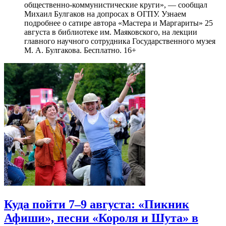
общественно-коммунистические круги», — сообщал
Михаил Булгаков на допросах в ОГПУ. Узнаем
подробнее о сатире автора «Мастера и Маргариты» 25
августа в библиотеке им. Маяковского, на лекции
главного научного сотрудника Государственного музея
М. А. Булгакова. Бесплатно. 16+
Куда пойти 7–9 августа: «Пикник
Афиши», песни «Короля и Шута» в