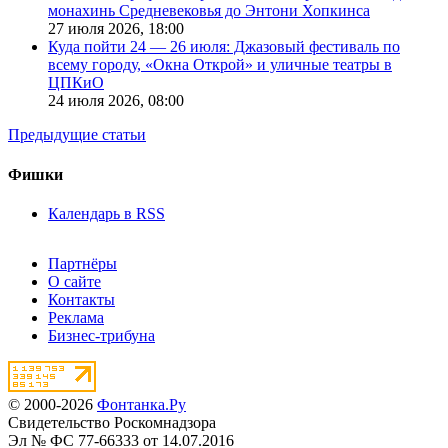
монахинь Средневековья до Энтони Хопкинса
27 июля 2026,
18:00
Куда пойти 24 — 26 июля: Джазовый фестиваль по
всему городу, «Окна Открой» и уличные театры в
ЦПКиО
24 июля 2026,
08:00
Предыдущие статьи
Фишки
Календарь в RSS
Партнёры
О сайте
Контакты
Реклама
Бизнес-трибуна
© 2000-2026
Фонтанка.Ру
Свидетельство Роскомнадзора
Эл № ФС 77-66333 от 14.07.2016