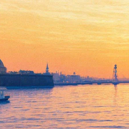
Презентация книги
«Подсказано Дантом. О