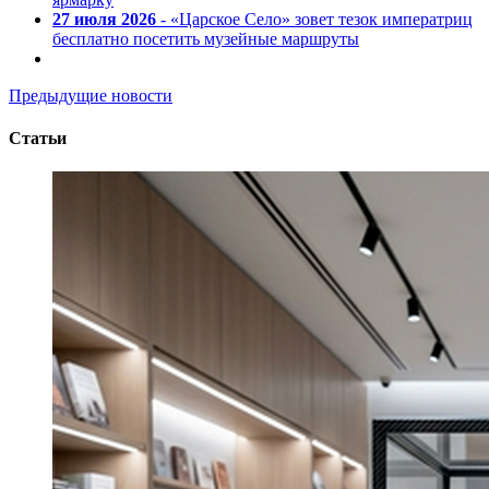
27 июля 2026
- «Царское Село» зовет тезок императриц
бесплатно посетить музейные маршруты
Предыдущие новости
Статьи