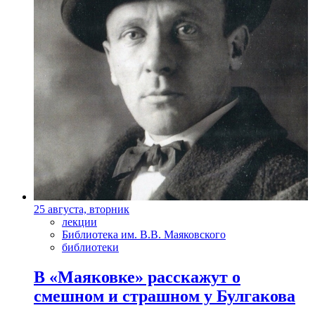
25 августа, вторник
лекции
Библиотека им. В.В. Маяковского
библиотеки
В «Маяковке» расскажут о
смешном и страшном у Булгакова