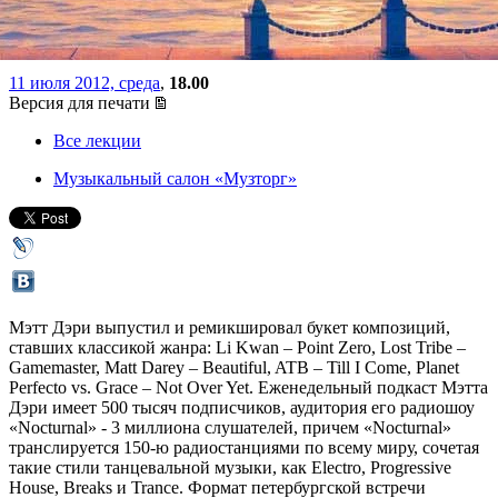
трансовой сцены
11 июля 2012, среда
,
18.00
Версия для печати
Все лекции
Музыкальный салон «Музторг»
Мэтт Дэри выпустил и ремикшировал букет композиций,
ставших классикой жанра: Li Kwan – Point Zero, Lost Tribe –
Gamemaster, Matt Darey – Beautiful, ATB – Till I Come, Planet
Perfecto vs. Grace – Not Over Yet. Еженедельный подкаст Мэтта
Дэри имеет 500 тысяч подписчиков, аудитория его радиошоу
«Nocturnal» - 3 миллиона слушателей, причем «Nocturnal»
транслируется 150-ю радиостанциями по всему миру, сочетая
такие стили танцевальной музыки, как Electro, Progressive
House, Breaks и Trance. Формат петербургской встречи