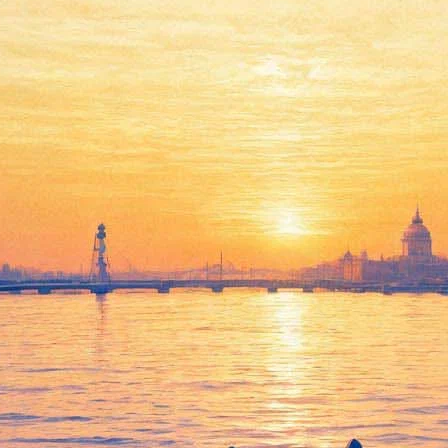
Встреча с Мэттом Дэри,
легендарным ди-джеем,
одним из основателей