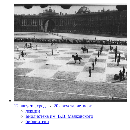
12 августа, среда
-
20 августа, четверг
лекции
Библиотека им. В.В. Маяковского
библиотеки