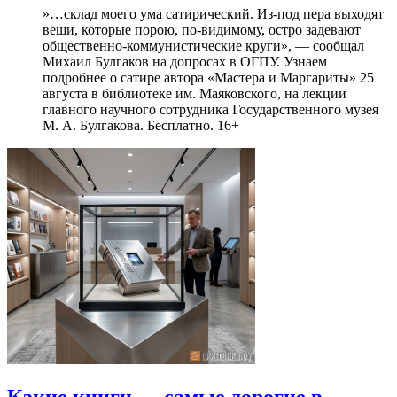
»…склад моего ума сатирический. Из-под пера выходят
вещи, которые порою, по-видимому, остро задевают
общественно-коммунистические круги», — сообщал
Михаил Булгаков на допросах в ОГПУ. Узнаем
подробнее о сатире автора «Мастера и Маргариты» 25
августа в библиотеке им. Маяковского, на лекции
главного научного сотрудника Государственного музея
М. А. Булгакова. Бесплатно. 16+
Какие книги — самые дорогие в