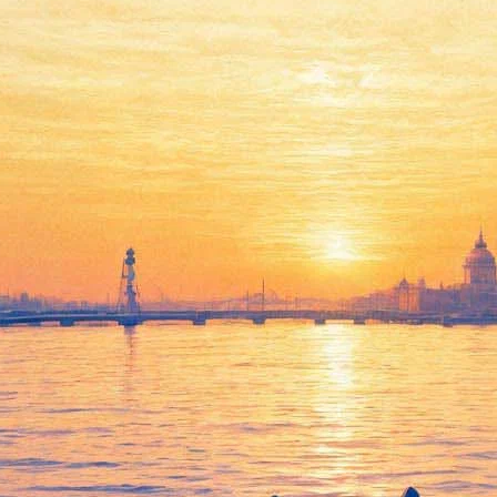
Три метра над уровнем неба.
Я тебя хочу