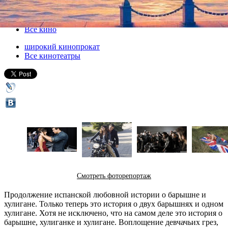
04 июня 2012, понедельник
-
08 августа 2012, среда
Версия для печати
Все кино
широкий кинопрокат
Все кинотеатры
Смотреть фоторепортаж
Продолжение испанской любовной истории о барышне и
хулигане. Только теперь это история о двух барышнях и одном
хулигане. Хотя не исключено, что на самом деле это история о
барышне, хулиганке и хулигане. Воплощение девчачьих грез,