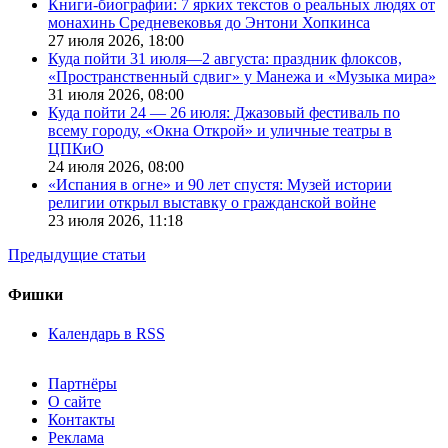
Книги-биографии: 7 ярких текстов о реальных людях от
монахинь Средневековья до Энтони Хопкинса
27 июля 2026,
18:00
Куда пойти 31 июля—2 августа: праздник флоксов,
«Пространственный сдвиг» у Манежа и «Музыка мира»
31 июля 2026,
08:00
Куда пойти 24 — 26 июля: Джазовый фестиваль по
всему городу, «Окна Открой» и уличные театры в
ЦПКиО
24 июля 2026,
08:00
«Испания в огне» и 90 лет спустя: Музей истории
религии открыл выставку о гражданской войне
23 июля 2026,
11:18
Предыдущие статьи
Фишки
Календарь в RSS
Партнёры
О сайте
Контакты
Реклама