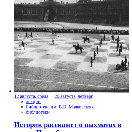
12 августа, среда
-
20 августа, четверг
лекции
Библиотека им. В.В. Маяковского
библиотеки
Историк расскажет о шахматах в