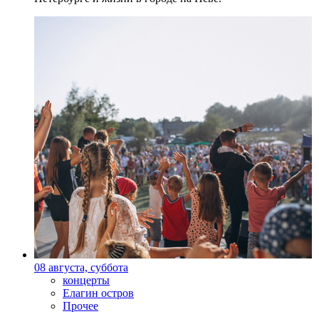
08 августа, суббота
концерты
Елагин остров
Прочее