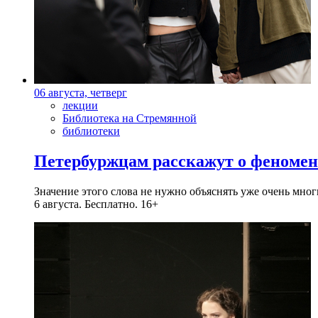
06 августа, четверг
лекции
Библиотека на Стремянной
библиотеки
Петербуржцам расскажут о феноме
Значение этого слова не нужно объяснять уже очень мн
6 августа. Бесплатно. 16+