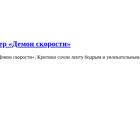
ер «Демон скорости»
Демон скорости». Критики сочли ленту бодрым и увлекательны