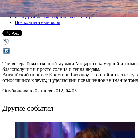
Все концерты
Концертный зал Мариинского театра
Все концертные залы
Три вечера божественной музыки Моцарта в камерной интимно
благополучия и просто солнца и тепла людям.
Английский пианист Кристиан Блэкшоу – тонкий интеллектуал
относящийся к звуку, и уделяющий повышенное внимание тонч
Опубликовано 02 июля 2012, 04:05
Другие события