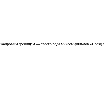
м жанровым зрелищeм — своего рода миксом фильмов «Поезд в