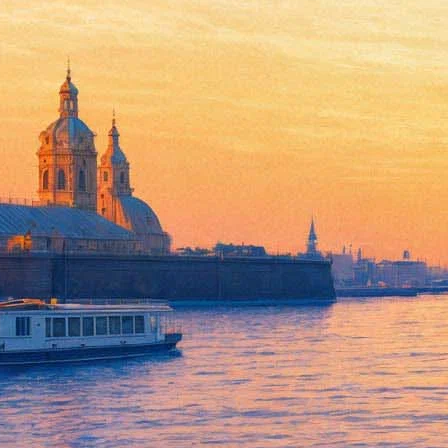
Сольный концерт Кристиана
04 июля 2012, среда
-
06 июля 2012, пятница
Версия для печати