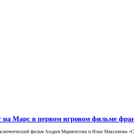
 на Марс в первом игровом фильме фр
риключенческий фильм Андрея Мармонтова и Ильи Максимова «