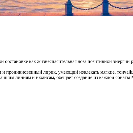
й обстановке как жизнеспасительная доза позитивной энергии 
 и проникновенный лирик, умеющий извлекать мягкие, тончайши
айшим линиям и нюансам, обещает создание из каждой сонаты 