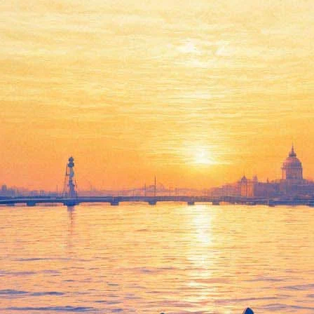
 Блэкшоу