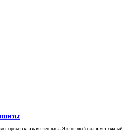
аншизы
Смешарики сквозь вселенные». Это первый полнометражный