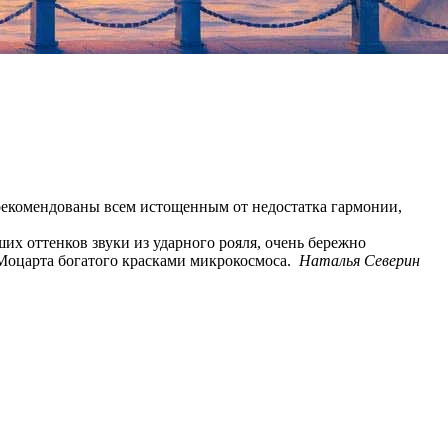
рекомендованы всем истощенным от недостатка гармонии,
х оттенков звуки из ударного рояля, очень бережно
Моцарта богатого красками микрокосмоса.
Наталья Северин