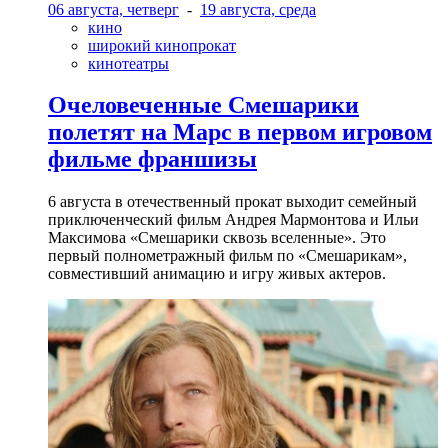
06 августа, четверг
-
19 августа, среда
кино
широкий кинопрокат
кинотеатры
Очеловеченные Смешарики
полетят на Марс в первом игровом
фильме франшизы
6 августа в отечественный прокат выходит семейный
приключенческий фильм Андрея Мармонтова и Ильи
Максимова «Смешарики сквозь вселенные». Это
первый полнометражный фильм по «Смешарикам»,
совместивший анимацию и игру живых актеров.