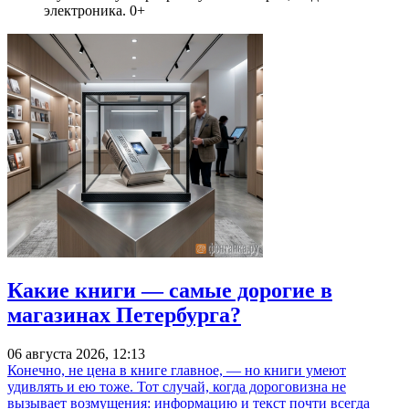
электроника. 0+
Какие книги — самые дорогие в
магазинах Петербурга?
06 августа 2026, 12:13
Конечно, не цена в книге главное, — но книги умеют
удивлять и ею тоже. Тот случай, когда дороговизна не
вызывает возмущения: информацию и текст почти всегда