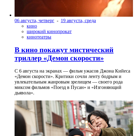
06 августа, четверг
-
19 августа, среда
кино
широкий кинопрокат
кинотеатры
В кино покажут мистический
триллер «Демон скорости»
С 6 августа на экранах — фильм ужасов Джона Кийеса
«Демон скорости». Критики сочли ленту бодрым и
увлекательным жанровым зрелищeм — своего рода
миксом фильмов «Поезд в Пусан» и «Изгоняющий
дьявола».