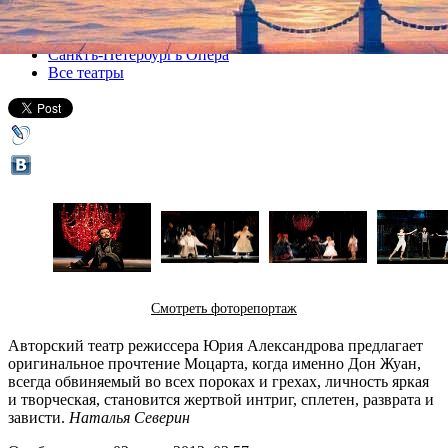
Все спектакли
Санктъ-Петербургъ Опера
Все театры
Смотреть фоторепортаж
Авторский театр режиссера Юрия Александрова предлагает
оригинальное прочтение Моцарта, когда именно Дон Жуан,
всегда обвиняемый во всех пороках и грехах, личность яркая
и творческая, становится жертвой интриг, сплетен, разврата и
зависти.
Наталья Северин