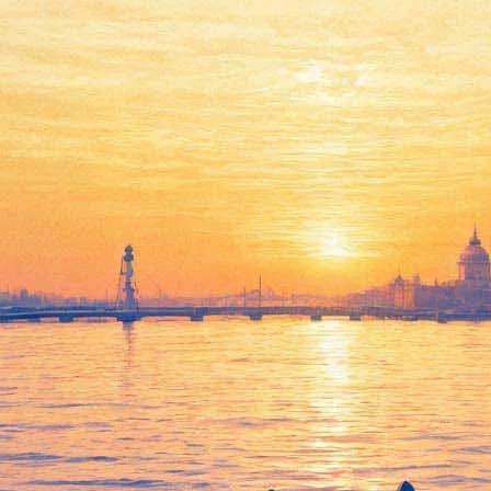
Дон Жуан
04 июля 2012, среда
,
19.00
Версия для печати