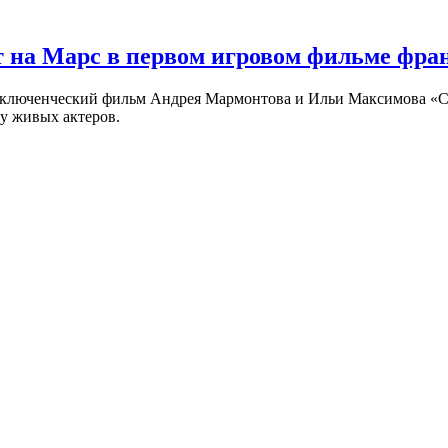
 на Марс в первом игровом фильме фр
риключенческий фильм Андрея Мармонтова и Ильи Максимова «
у живых актеров.