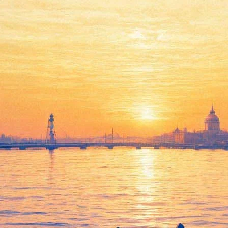
освященные Дню семьи любви 