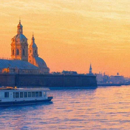
Праздничные мероприятия, п
08 июля 2012, воскресенье
,
13.00
Версия для печати