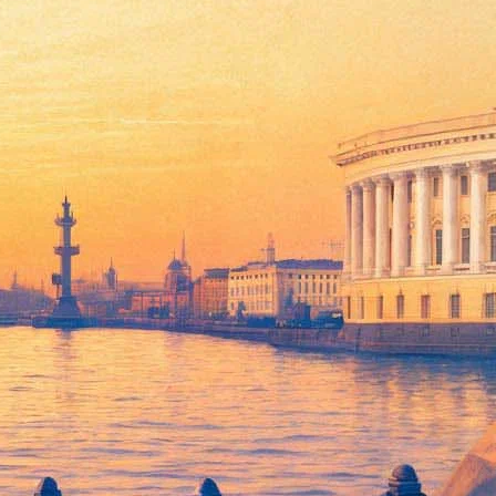
и верности