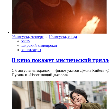
06 августа, четверг
-
19 августа, среда
кино
широкий кинопрокат
кинотеатры
В кино покажут мистический трилл
С 6 августа на экранах — фильм ужасов Джона Кийеса «
Пусан» и «Изгоняющий дьявола».