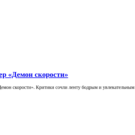
ер «Демон скорости»
Демон скорости». Критики сочли ленту бодрым и увлекательны