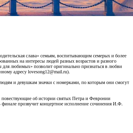
Родительская слава» семьям, воспитывающим семерых и более
рованных на интересы людей разных возрастов и разного
 для любимых» позволит оригинально признаться в любви
нному адресу lovesong12@mail.ru).
людям и девушкам значки с номерками, по которым они смогут
, повествующие об истории святых Петра и Февронии
В финале прозвучит концертное исполнение сочинения И.Ф.