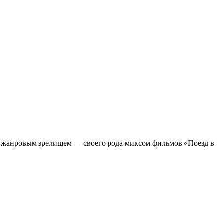
м жанровым зрелищeм — своего рода миксом фильмов «Поезд в