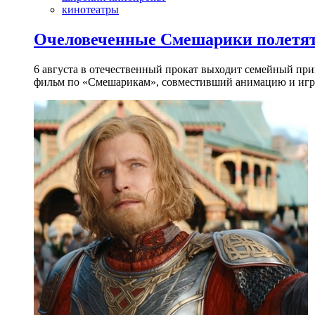
кинотеатры
Очеловеченные Смешарики полетят
6 августа в отечественный прокат выходит семейный п
фильм по «Смешарикам», совместивший анимацию и игр