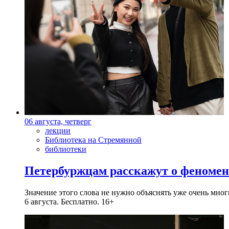
06 августа, четверг
лекции
Библиотека на Стремянной
библиотеки
Петербуржцам расскажут о феноме
Значение этого слова не нужно объяснять уже очень мн
6 августа. Бесплатно. 16+