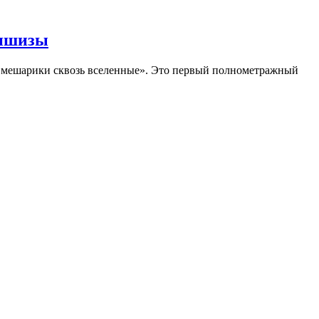
аншизы
Смешарики сквозь вселенные». Это первый полнометражный