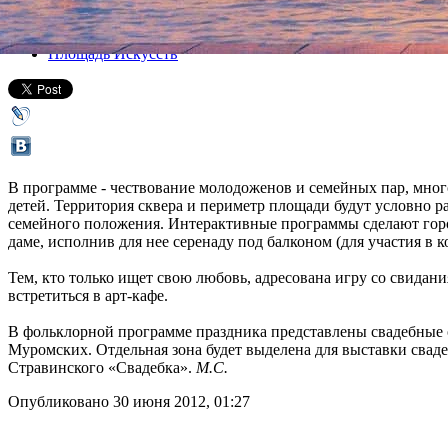
Все концерты
Площадь Искусств
В программе - чествование молодоженов и семейных пар, мног
детей. Территория сквера и периметр площади будут условно р
семейного положения. Интерактивные программы сделают гор
даме, исполнив для нее серенаду под балконом (для участия в к
Тем, кто только ищет свою любовь, адресована игру со свида
встретиться в арт-кафе.
В фольклорной программе праздника представлены свадебные 
Муромских. Отдельная зона будет выделена для выставки свад
Стравинского «Свадебка».
М.С.
Опубликовано 30 июня 2012, 01:27