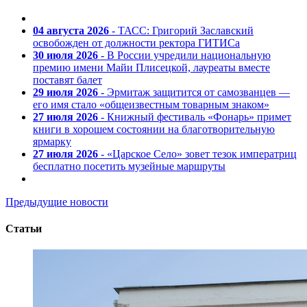
04 августа 2026
- ТАСС: Григорий Заславский
освобожден от должности ректора ГИТИСа
30 июля 2026
- В России учредили национальную
премию имени Майи Плисецкой, лауреаты вместе
поставят балет
29 июля 2026
- Эрмитаж защитится от самозванцев —
его имя стало «общеизвестным товарным знаком»
27 июля 2026
- Книжный фестиваль «Фонарь» примет
книги в хорошем состоянии на благотворительную
ярмарку
27 июля 2026
- «Царское Село» зовет тезок императриц
бесплатно посетить музейные маршруты
Предыдущие новости
Статьи