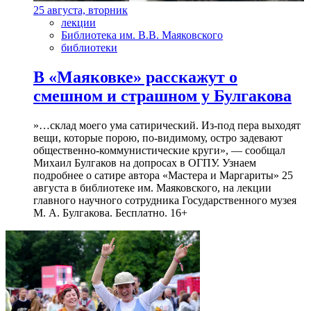
25 августа, вторник
лекции
Библиотека им. В.В. Маяковского
библиотеки
В «Маяковке» расскажут о
смешном и страшном у Булгакова
»…склад моего ума сатирический. Из-под пера выходят
вещи, которые порою, по-видимому, остро задевают
общественно-коммунистические круги», — сообщал
Михаил Булгаков на допросах в ОГПУ. Узнаем
подробнее о сатире автора «Мастера и Маргариты» 25
августа в библиотеке им. Маяковского, на лекции
главного научного сотрудника Государственного музея
М. А. Булгакова. Бесплатно. 16+