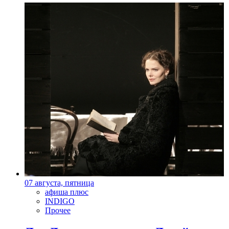
07 августа, пятница
афиша плюс
INDIGO
Прочее