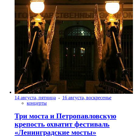
14 августа, пятница
-
16 августа, воскресенье
концерты
Три моста и Петропавловскую
крепость охватит фестиваль
«Ленинградские мосты»