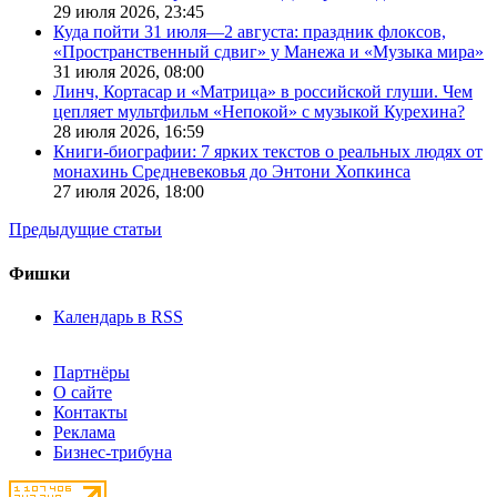
29 июля 2026,
23:45
Куда пойти 31 июля—2 августа: праздник флоксов,
«Пространственный сдвиг» у Манежа и «Музыка мира»
31 июля 2026,
08:00
Линч, Кортасар и «Матрица» в российской глуши. Чем
цепляет мультфильм «Непокой» с музыкой Курехина?
28 июля 2026,
16:59
Книги-биографии: 7 ярких текстов о реальных людях от
монахинь Средневековья до Энтони Хопкинса
27 июля 2026,
18:00
Предыдущие статьи
Фишки
Календарь в RSS
Партнёры
О сайте
Контакты
Реклама
Бизнес-трибуна