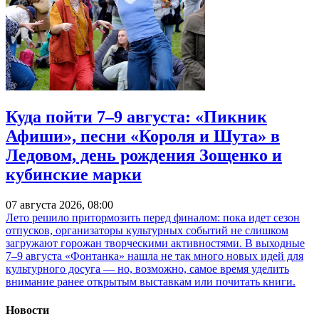
Куда пойти 7–9 августа: «Пикник
Афиши», песни «Короля и Шута» в
Ледовом, день рождения Зощенко и
кубинские марки
07 августа 2026, 08:00
Лето решило притормозить перед финалом: пока идет сезон
отпусков, организаторы культурных событий не слишком
загружают горожан творческими активностями. В выходные
7–9 августа «Фонтанка» нашла не так много новых идей для
культурного досуга — но, возможно, самое время уделить
внимание ранее открытым выставкам или почитать книги.
Новости