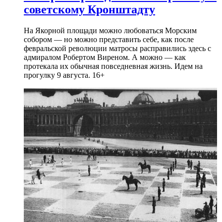
советскому Кронштадту
На Якорной площади можно любоваться Морским
собором — но можно представить себе, как после
февральской революции матросы расправились здесь с
адмиралом Робертом Виреном. А можно — как
протекала их обычная повседневная жизнь. Идем на
прогулку 9 августа. 16+