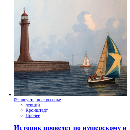
09 августа, воскресенье
лекции
Кронштадт
Прочее
Историк проведет по имперскому и