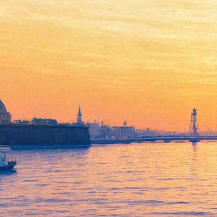
«Светлая Музыка»
представляет
международный фестиваль