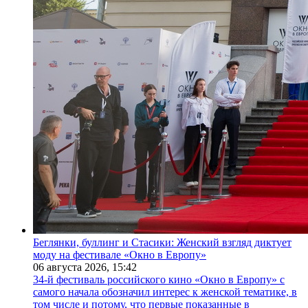
Беглянки, буллинг и Стасики: Женский взгляд диктует
моду на фестивале «Окно в Европу»
06 августа 2026,
15:42
34-й фестиваль российского кино «Окно в Европу» с
самого начала обозначил интерес к женской тематике, в
том числе и потому, что первые показанные в