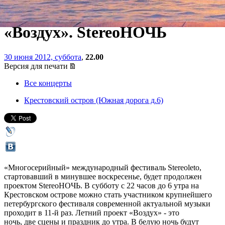
Stereoleto. Летний проект
«Воздух». StereoНОЧЬ
30 июня 2012, суббота
,
22.00
Версия для печати
Все концерты
Крестовский остров (Южная дорога д.6)
«Многосерийный» международный фестиваль Stereoleto,
стартовавший в минувшее воскресенье, будет продолжен
проектом StereoНОЧЬ. В субботу с 22 часов до 6 утра на
Крестовском острове можно стать участником крупнейшего
петербургского фестиваля современной актуальной музыки
проходит в 11-й раз. Летний проект «Воздух» - это
ночь, две сцены и праздник до утра. В белую ночь будут