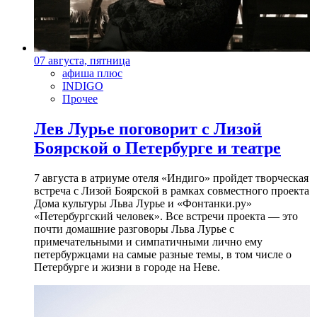
07 августа, пятница
афиша плюс
INDIGO
Прочее
Лев Лурье поговорит с Лизой
Боярской о Петербурге и театре
7 августа в атриуме отеля «Индиго» пройдет творческая
встреча с Лизой Боярской в рамках совместного проекта
Дома культуры Льва Лурье и «Фонтанки.ру»
«Петербургский человек». Все встречи проекта — это
почти домашние разговоры Льва Лурье с
примечательными и симпатичными лично ему
петербуржцами на самые разные темы, в том числе о
Петербурге и жизни в городе на Неве.