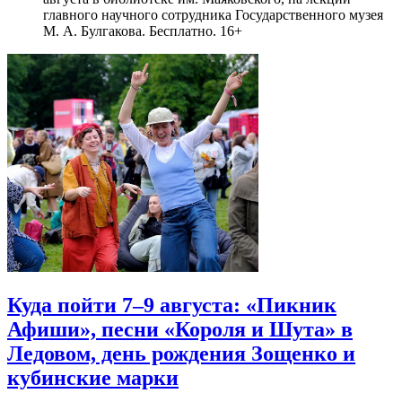
главного научного сотрудника Государственного музея
М. А. Булгакова. Бесплатно. 16+
Куда пойти 7–9 августа: «Пикник
Афиши», песни «Короля и Шута» в
Ледовом, день рождения Зощенко и
кубинские марки