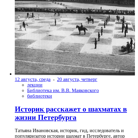
12 августа, среда
-
20 августа, четверг
лекции
Библиотека им. В.В. Маяковского
библиотеки
Историк расскажет о шахматах в
жизни Петербурга
Татьяна Ивановская, историк, гид, исследователь и
популяризатор истории шахмат в Петербурге, автор