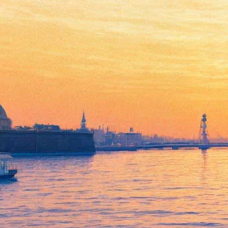
Группа "Аквариум»
программой «Капитан
Воронин и Танцующие Огни»