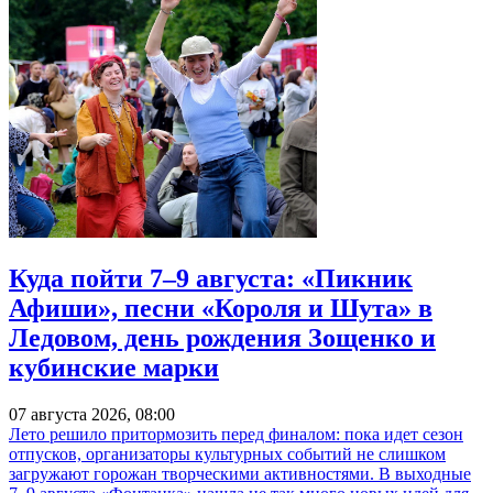
Куда пойти 7–9 августа: «Пикник
Афиши», песни «Короля и Шута» в
Ледовом, день рождения Зощенко и
кубинские марки
07 августа 2026, 08:00
Лето решило притормозить перед финалом: пока идет сезон
отпусков, организаторы культурных событий не слишком
загружают горожан творческими активностями. В выходные