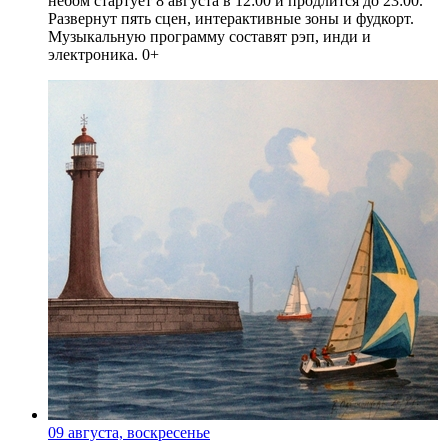
небом стартует 8 августа в 12:00 и продлится до 23:00.
Развернут пять сцен, интерактивные зоны и фудкорт.
Музыкальную программу составят рэп, инди и
электроника. 0+
09 августа, воскресенье