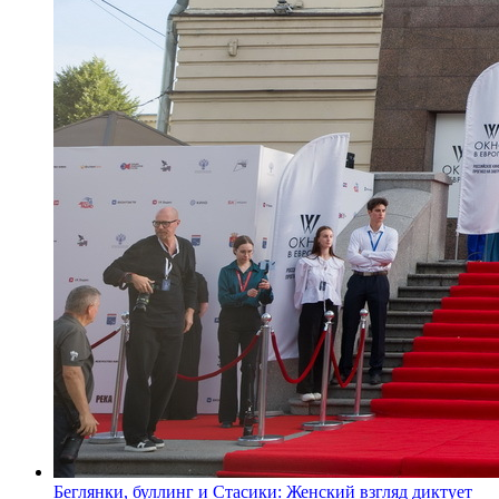
Беглянки, буллинг и Стасики: Женский взгляд диктует