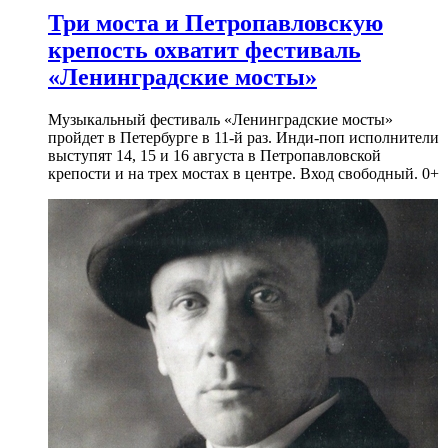
Три моста и Петропавловскую
крепость охватит фестиваль
«Ленинградские мосты»
Музыкальный фестиваль «Ленинградские мосты»
пройдет в Петербурге в 11-й раз. Инди-поп исполнители
выступят 14, 15 и 16 августа в Петропавловской
крепости и на трех мостах в центре. Вход свободный. 0+