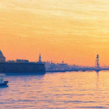
Презентация книги «Тайный
код Петербурга» Александра
Мясникова