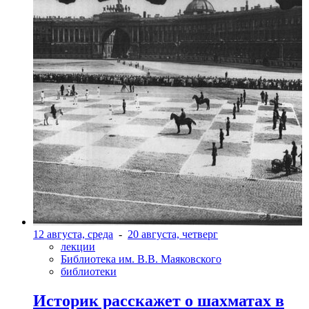
12 августа, среда
-
20 августа, четверг
лекции
Библиотека им. В.В. Маяковского
библиотеки
Историк расскажет о шахматах в