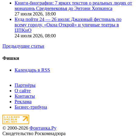
Книги-биографии: 7 ярких текстов о реальных людях от
монахинь Средневековья до Энтони Хопкинса
27 июля 2026,
18:00
Куда пойти 24 — 26 июля: Джазовый фестиваль по
всему городу, «Окна Открой» и уличные театры в
ЦПКиО
24 июля 2026,
08:00
Предыдущие статьи
Фишки
Календарь в RSS
Партнёры
О сайте
Контакты
Реклама
Бизнес-трибуна
© 2000-2026
Фонтанка.Ру
Свидетельство Роскомнадзора