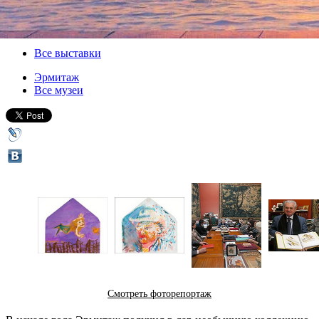
30 июня 2012, суббота
-
22 июля 2012, воскресенье
Версия для печати
Все выставки
Эрмитаж
Все музеи
Смотреть фоторепортаж