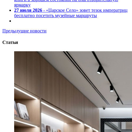
ярмарку
27 июля 2026
- «Царское Село» зовет тезок императриц
бесплатно посетить музейные маршруты
Предыдущие новости
Статьи