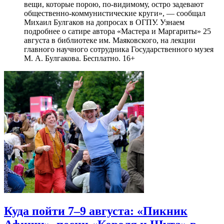
вещи, которые порою, по-видимому, остро задевают
общественно-коммунистические круги», — сообщал
Михаил Булгаков на допросах в ОГПУ. Узнаем
подробнее о сатире автора «Мастера и Маргариты» 25
августа в библиотеке им. Маяковского, на лекции
главного научного сотрудника Государственного музея
М. А. Булгакова. Бесплатно. 16+
Куда пойти 7–9 августа: «Пикник