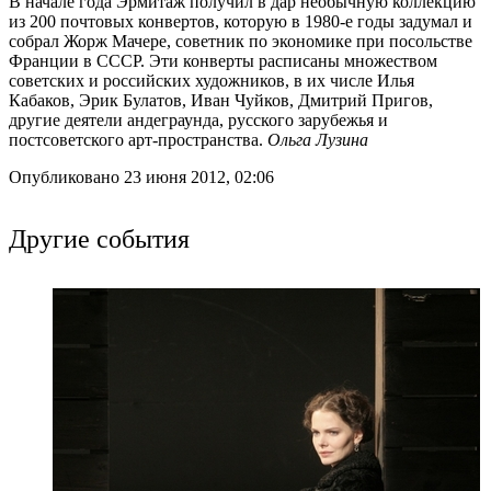
В начале года Эрмитаж получил в дар необычную коллекцию
из 200 почтовых конвертов, которую в 1980-е годы задумал и
собрал Жорж Мачере, советник по экономике при посольстве
Франции в СССР. Эти конверты расписаны множеством
советских и российских художников, в их числе Илья
Кабаков, Эрик Булатов, Иван Чуйков, Дмитрий Пригов,
другие деятели андеграунда, русского зарубежья и
постсоветского арт-пространства.
Ольга Лузина
Опубликовано 23 июня 2012, 02:06
Другие события