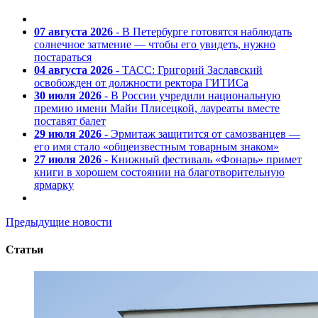
07 августа 2026
- В Петербурге готовятся наблюдать
солнечное затмение — чтобы его увидеть, нужно
постараться
04 августа 2026
- ТАСС: Григорий Заславский
освобожден от должности ректора ГИТИСа
30 июля 2026
- В России учредили национальную
премию имени Майи Плисецкой, лауреаты вместе
поставят балет
29 июля 2026
- Эрмитаж защитится от самозванцев —
его имя стало «общеизвестным товарным знаком»
27 июля 2026
- Книжный фестиваль «Фонарь» примет
книги в хорошем состоянии на благотворительную
ярмарку
Предыдущие новости
Статьи