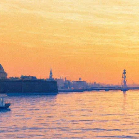
«Президент Линкольн:
Охотник на вампиров»