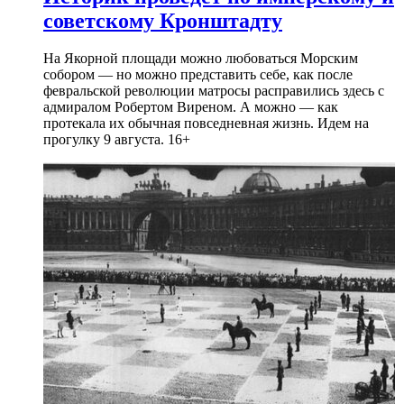
советскому Кронштадту
На Якорной площади можно любоваться Морским
собором — но можно представить себе, как после
февральской революции матросы расправились здесь с
адмиралом Робертом Виреном. А можно — как
протекала их обычная повседневная жизнь. Идем на
прогулку 9 августа. 16+