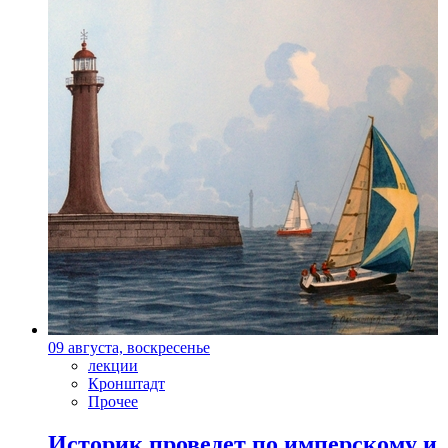
09 августа, воскресенье
лекции
Кронштадт
Прочее
Историк проведет по имперскому и