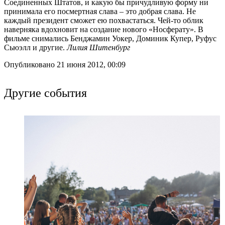
Соединенных Штатов, и какую бы причудливую форму ни
принимала его посмертная слава – это добрая слава. Не
каждый президент сможет ею похвастаться. Чей-то облик
наверняка вдохновит на создание нового «Носферату». В
фильме снимались Бенджамин Уокер, Доминик Купер, Руфус
Сьюэлл и другие.
Лилия Шитенбург
Опубликовано 21 июня 2012, 00:09
Другие события