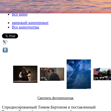
06 июня 2012, среда
-
18 июля 2012, среда
Версия для печати
Все кино
широкий кинопрокат
Все кинотеатры
Смотреть фоторепортаж
Спродюсированный Тимом Бертоном и поставленный