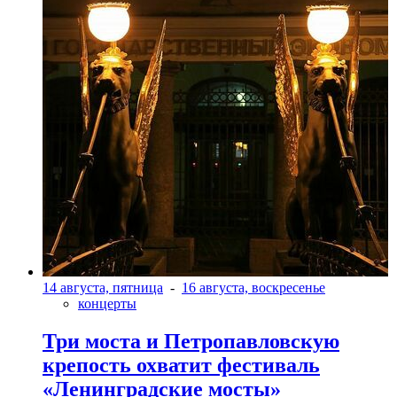
14 августа, пятница
-
16 августа, воскресенье
концерты
Три моста и Петропавловскую
крепость охватит фестиваль
«Ленинградские мосты»