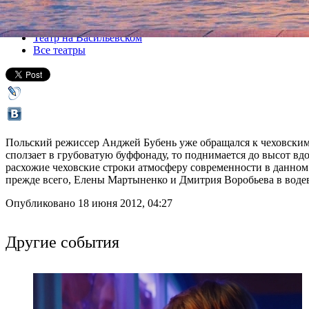
Все спектакли
Театр на Васильевском
Все театры
Польский режиссер Анджей Бубень уже обращался к чеховским в
сползает в грубоватую буффонаду, то поднимается до высот вд
расхожие чеховские строки атмосферу современности в данном 
прежде всего, Елены Мартыненко и Дмитрия Воробьева в воде
Опубликовано 18 июня 2012, 04:27
Другие события