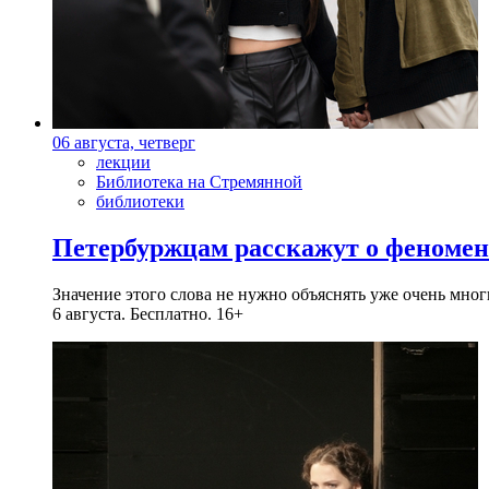
06 августа, четверг
лекции
Библиотека на Стремянной
библиотеки
Петербуржцам расскажут о феноме
Значение этого слова не нужно объяснять уже очень мн
6 августа. Бесплатно. 16+