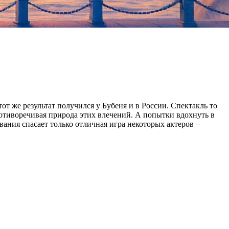
т же результат получился у Бубеня и в России. Спектакль то
ротиворечивая природа этих влечений. А попытки вдохнуть в
ания спасает только отличная игра некоторых актеров –