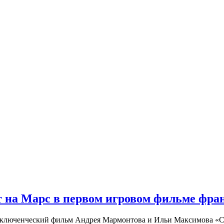
 на Марс в первом игровом фильме фр
риключенческий фильм Андрея Мармонтова и Ильи Максимова «