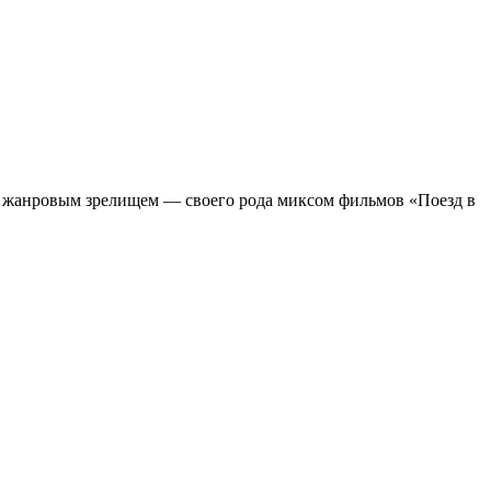
м жанровым зрелищeм — своего рода миксом фильмов «Поезд в