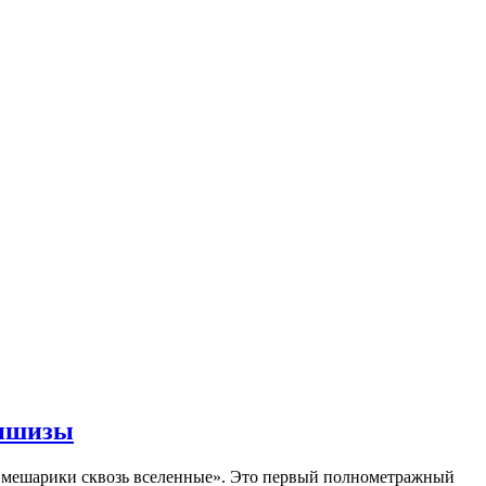
аншизы
Смешарики сквозь вселенные». Это первый полнометражный