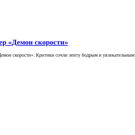
ер «Демон скорости»
Демон скорости». Критики сочли ленту бодрым и увлекательны