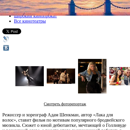
Все кино
широкий кинопрокат
Все кинотеатры
Смотреть фоторепортаж
Режиссер и хореограф Адам Шенкман, автор «Лака для
волос», ставит фильм по мотивам популярного бродвейского
мюзикла. Сюжет о юной дебютантке, мечтающей о Голливуде