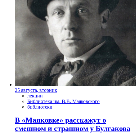
25 августа, вторник
лекции
Библиотека им. В.В. Маяковского
библиотеки
В «Маяковке» расскажут о
смешном и страшном у Булгакова