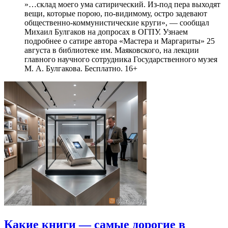
»…склад моего ума сатирический. Из-под пера выходят
вещи, которые порою, по-видимому, остро задевают
общественно-коммунистические круги», — сообщал
Михаил Булгаков на допросах в ОГПУ. Узнаем
подробнее о сатире автора «Мастера и Маргариты» 25
августа в библиотеке им. Маяковского, на лекции
главного научного сотрудника Государственного музея
М. А. Булгакова. Бесплатно. 16+
Какие книги — самые дорогие в