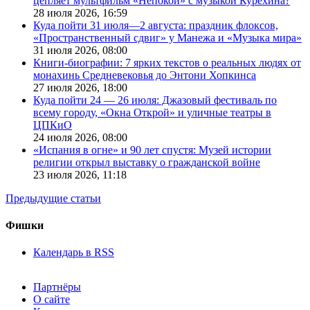
цепляет мультфильм «Непокой» с музыкой Курехина?
28 июля 2026,
16:59
Куда пойти 31 июля—2 августа: праздник флоксов,
«Пространственный сдвиг» у Манежа и «Музыка мира»
31 июля 2026,
08:00
Книги-биографии: 7 ярких текстов о реальных людях от
монахинь Средневековья до Энтони Хопкинса
27 июля 2026,
18:00
Куда пойти 24 — 26 июля: Джазовый фестиваль по
всему городу, «Окна Открой» и уличные театры в
ЦПКиО
24 июля 2026,
08:00
«Испания в огне» и 90 лет спустя: Музей истории
религии открыл выставку о гражданской войне
23 июля 2026,
11:18
Предыдущие статьи
Фишки
Календарь в RSS
Партнёры
О сайте