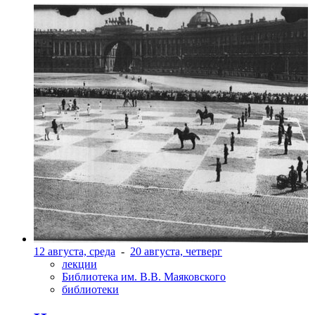
12 августа, среда
-
20 августа, четверг
лекции
Библиотека им. В.В. Маяковского
библиотеки