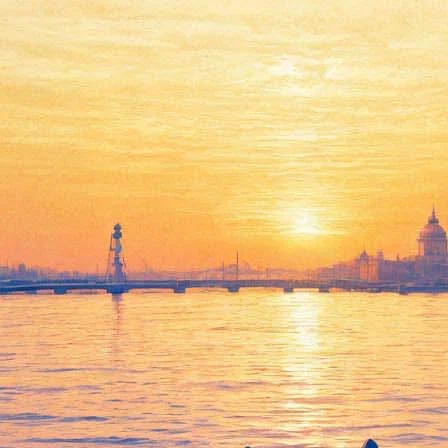
Рок на века
14 июня 2012, четверг
-
11 июля 2012, среда
Версия для печати