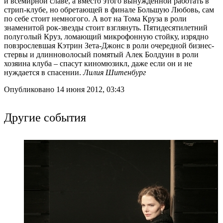
и всемирной славе, а вместо этого вынужденной работать в
стрип-клубе, но обретающей в финале Большую Любовь, сам
по себе стоит немногого. А вот на Тома Круза в роли
знаменитой рок-звезды стоит взглянуть. Пятидесятилетний
полуголый Круз, ломающий микрофонную стойку, изрядно
повзрослевшая Кэтрин Зета-Джонс в роли очередной бизнес-
стервы и длинноволосый помятый Алек Болдуин в роли
хозяина клуба – спасут киномюзикл, даже если он и не
нуждается в спасении.
Лилия Шитенбург
Опубликовано 14 июня 2012, 03:43
Другие события