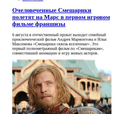
Очеловеченные Смешарики
полетят на Марс в первом игровом
фильме франшизы
6 августа в отечественный прокат выходит семейный
приключенческий фильм Андрея Мармонтова и Ильи
Максимова «Смешарики сквозь вселенные». Это
первый полнометражный фильм по «Смешарикам»,
совместивший анимацию и игру живых актеров.