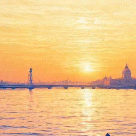
Гала-концерт Анны
Нетребко