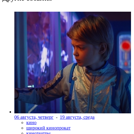
06 августа, четверг
-
19 августа, среда
кино
широкий кинопрокат
кинотеатры