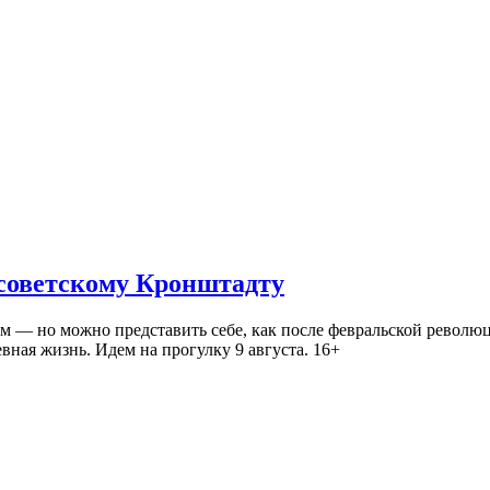
 советскому Кронштадту
— но можно представить себе, как после февральской революц
ная жизнь. Идем на прогулку 9 августа. 16+