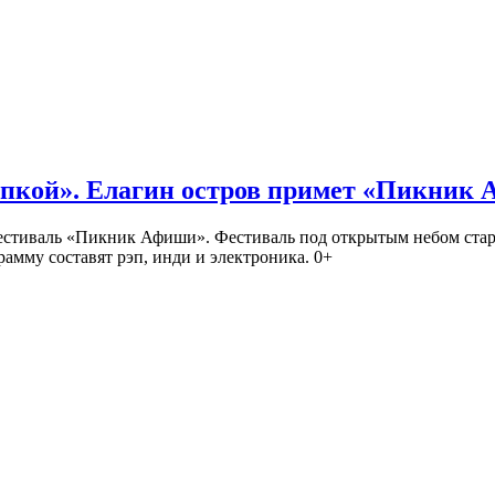
кой». Елагин остров примет «Пикник
иваль «Пикник Афиши». Фестиваль под открытым небом стартует
амму составят рэп, инди и электроника. 0+