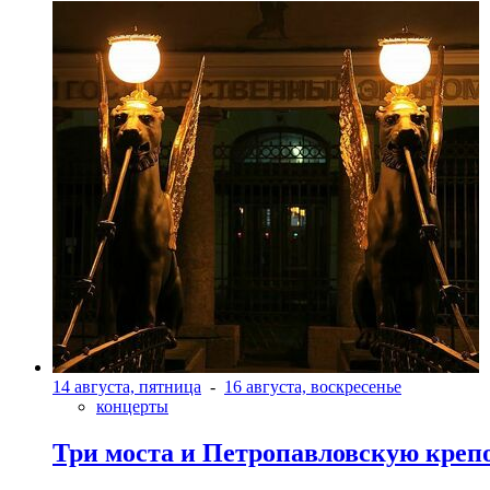
14 августа, пятница
-
16 августа, воскресенье
концерты
Три моста и Петропавловскую креп