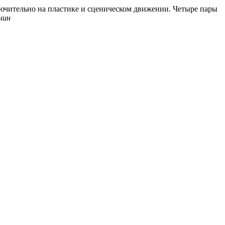
лючительно на пластике и сценическом движении. Четыре пары
нин