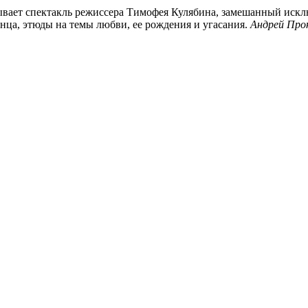
зывает спектакль режиссера Тимофея Кулябина, замешанный иск
ца, этюды на темы любви, ее рождения и угасания.
Андрей Про