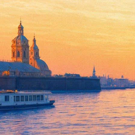
Без слов
13 июня 2012, среда
-
14 июня 2012, четверг
Версия для печати
Все спектакли