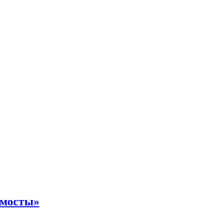
 мосты»