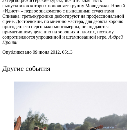
актерско-режиссерские курсы, значительная часть
выпускников которых пополняет труппу Молодежки. Новый
«Идиот» – первое знакомство с нынешними студентами
Спивака: третьекурсники дебютируют на профессиональной
сцене. Достоевский, по мнению мастера, для дебюта хорошо
пригоден: его персонажи многомерны, не поддаются
примитивному делению на хороших и плохих, поэтому
сопротивляются упрощенной и штампованной игре.
Андрей
Пронин
Опубликовано 09 июня 2012, 05:13
Другие события