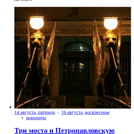
14 августа, пятница
-
16 августа, воскресенье
концерты
Три моста и Петропавловскую