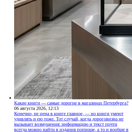
Какие книги — самые дорогие в магазинах Петербурга?
06 августа 2026,
12:13
Конечно, не цена в книге главное, — но книги умеют
удивлять и ею тоже. Тот случай, когда дороговизна не
вызывает возмущения: информацию и текст почти
всегда можно найти в издания попроще, а то и вообще в