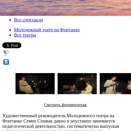
12 июня 2012, вторник
,
18.00
-
13 июня 2012, среда
,
19.00
Версия для печати
Все спектакли
Молодежный театр на Фонтанке
Все театры
Смотреть фоторепортаж
Художественный руководитель Молодежного театра на
Фонтанке Семен Спивак давно и неустанно занимается
педагогической деятельностью, систематически выпуская