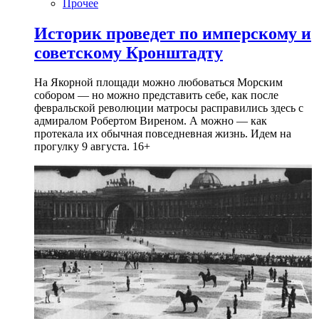
Прочее
Историк проведет по имперскому и
советскому Кронштадту
На Якорной площади можно любоваться Морским
собором — но можно представить себе, как после
февральской революции матросы расправились здесь с
адмиралом Робертом Виреном. А можно — как
протекала их обычная повседневная жизнь. Идем на
прогулку 9 августа. 16+