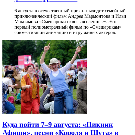
6 августа в отечественный прокат выходит семейный
приключенческий фильм Андрея Мармонтова и Ильи
Максимова «Смешарики сквозь вселенные». Это
первый полнометражный фильм по «Смешарикам»,
совместивший анимацию и игру живых актеров.
Куда пойти 7–9 августа: «Пикник
Афиши», песни «Короля и Шута» в