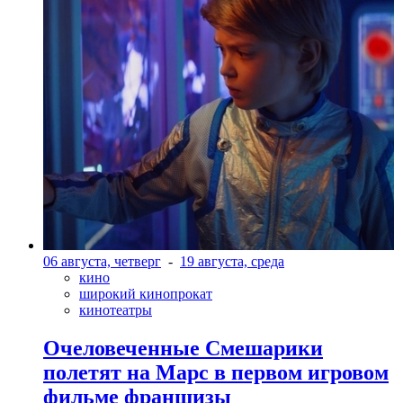
06 августа, четверг
-
19 августа, среда
кино
широкий кинопрокат
кинотеатры
Очеловеченные Смешарики
полетят на Марс в первом игровом
фильме франшизы