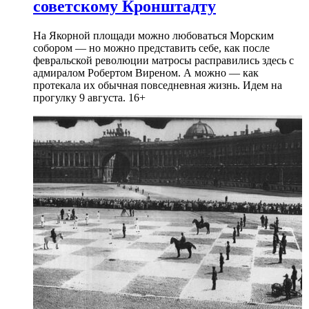
советскому Кронштадту
На Якорной площади можно любоваться Морским
собором — но можно представить себе, как после
февральской революции матросы расправились здесь с
адмиралом Робертом Виреном. А можно — как
протекала их обычная повседневная жизнь. Идем на
прогулку 9 августа. 16+