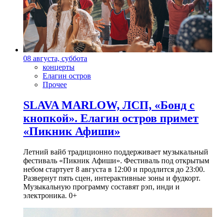
08 августа, суббота
концерты
Елагин остров
Прочее
SLAVA MARLOW, ЛСП, «Бонд с
кнопкой». Елагин остров примет
«Пикник Афиши»
Летний вайб традиционно поддерживает музыкальный
фестиваль «Пикник Афиши». Фестиваль под открытым
небом стартует 8 августа в 12:00 и продлится до 23:00.
Развернут пять сцен, интерактивные зоны и фудкорт.
Музыкальную программу составят рэп, инди и
электроника. 0+