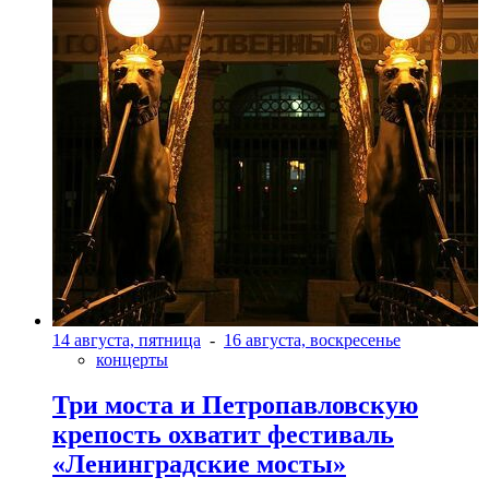
14 августа, пятница
-
16 августа, воскресенье
концерты
Три моста и Петропавловскую
крепость охватит фестиваль
«Ленинградские мосты»