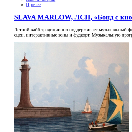
Прочее
SLAVA MARLOW, ЛСП, «Бонд с кноп
Летний вайб традиционно поддерживает музыкальный фест
сцен, интерактивные зоны и фудкорт. Музыкальную прогр