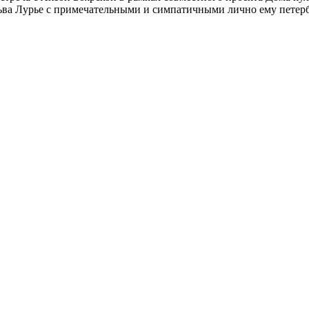
ьва Лурье с примечательными и симпатичными лично ему петербу