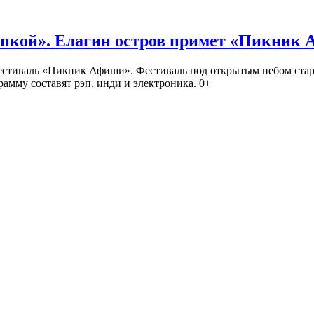
кой». Елагин остров примет «Пикник
иваль «Пикник Афиши». Фестиваль под открытым небом стартует
амму составят рэп, инди и электроника. 0+