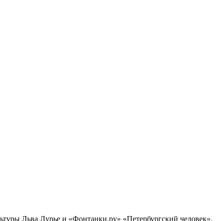
ультуры Льва Лурье и «Фонтанки.ру» «Петербургский человек».