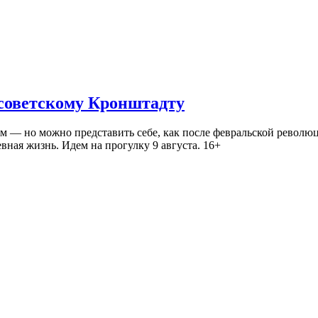
 советскому Кронштадту
— но можно представить себе, как после февральской революц
ная жизнь. Идем на прогулку 9 августа. 16+