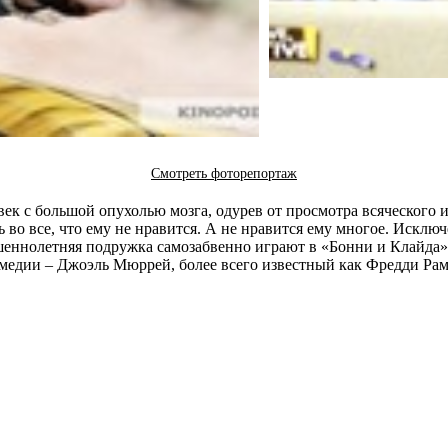
Смотреть фоторепортаж
век с большой опухолью мозга, одурев от просмотра всяческого
во все, что ему не нравится. А не нравится ему многое. Исключ
шеннолетняя подружка самозабвенно играют в «Бонни и Клайда»
омедии – Джоэль Мюррей, более всего известный как Фредди Ра