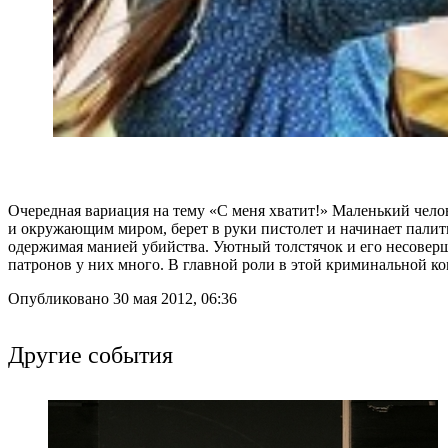
Очередная вариация на тему «С меня хватит!» Маленький чело
и окружающим миром, берет в руки пистолет и начинает палить 
одержимая манией убийства. Уютный толстячок и его несовер
патронов у них много. В главной роли в этой криминальной к
Опубликовано 30 мая 2012, 06:36
Другие события