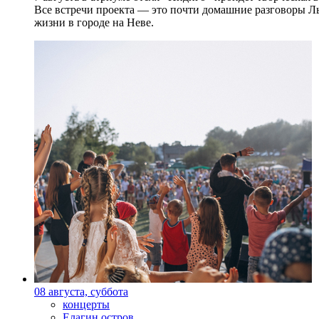
Все встречи проекта — это почти домашние разговоры Л
жизни в городе на Неве.
08 августа, суббота
концерты
Елагин остров