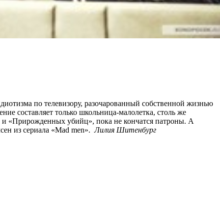
 идиотизма по телевизору, разочарованный собственной жизнью
ение составляет только школьница-малолетка, столь же
 и «Прирожденных убийц», пока не кончатся патроны. А
мсен из сериала «Mad men».
Лилия Шитенбург