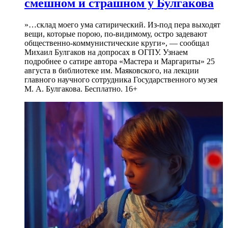
смешном и страшном у Булгакова
»…склад моего ума сатирический. Из-под пера выходят
вещи, которые порою, по-видимому, остро задевают
общественно-коммунистические круги», — сообщал
Михаил Булгаков на допросах в ОГПУ. Узнаем
подробнее о сатире автора «Мастера и Маргариты» 25
августа в библиотеке им. Маяковского, на лекции
главного научного сотрудника Государственного музея
М. А. Булгакова. Бесплатно. 16+