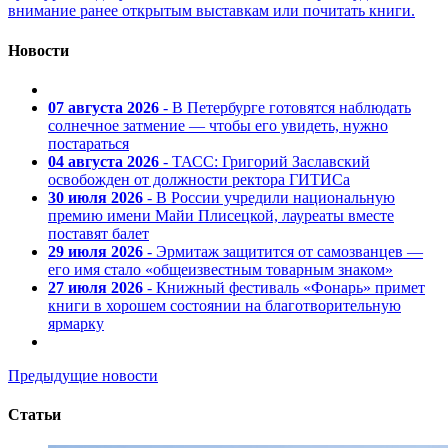
внимание ранее открытым выставкам или почитать книги.
Новости
07 августа 2026
- В Петербурге готовятся наблюдать
солнечное затмение — чтобы его увидеть, нужно
постараться
04 августа 2026
- ТАСС: Григорий Заславский
освобожден от должности ректора ГИТИСа
30 июля 2026
- В России учредили национальную
премию имени Майи Плисецкой, лауреаты вместе
поставят балет
29 июля 2026
- Эрмитаж защитится от самозванцев —
его имя стало «общеизвестным товарным знаком»
27 июля 2026
- Книжный фестиваль «Фонарь» примет
книги в хорошем состоянии на благотворительную
ярмарку
Предыдущие новости
Статьи