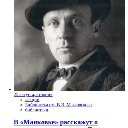
25 августа, вторник
лекции
Библиотека им. В.В. Маяковского
библиотеки
В «Маяковке» расскажут о