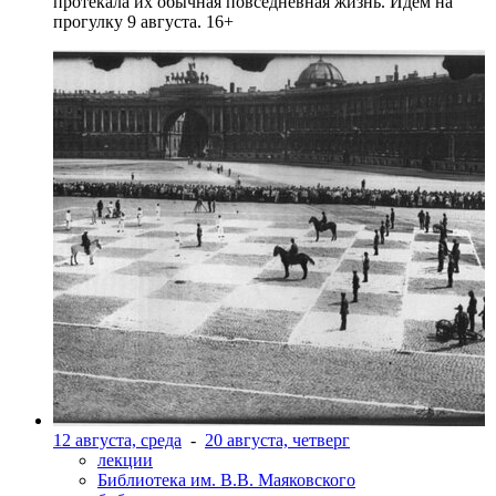
протекала их обычная повседневная жизнь. Идем на
прогулку 9 августа. 16+
12 августа, среда
-
20 августа, четверг
лекции
Библиотека им. В.В. Маяковского