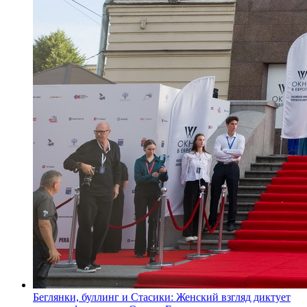
Беглянки, буллинг и Стасики: Женский взгляд диктует