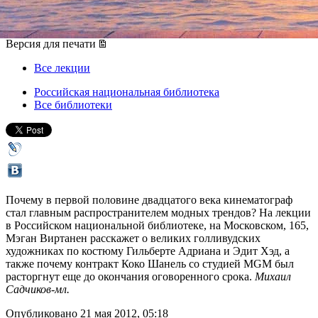
26 мая 2012, суббота
,
13.00
Версия для печати
Все лекции
Российская национальная библиотека
Все библиотеки
Почему в первой половине двадцатого века кинематограф
стал главным распространителем модных трендов? На лекции
в Российском национальной библиотеке, на Московском, 165,
Мэган Виртанен расскажет о великих голливудских
художниках по костюму Гильберте Адриана и Эдит Хэд, а
также почему контракт Коко Шанель со студией MGM был
расторгнут еще до окончания оговоренного срока.
Михаил
Садчиков-мл.
Опубликовано 21 мая 2012, 05:18