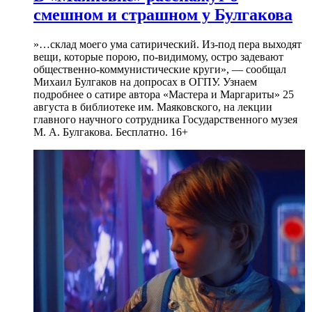
смешном и страшном у Булгакова
»…склад моего ума сатирический. Из-под пера выходят
вещи, которые порою, по-видимому, остро задевают
общественно-коммунистические круги», — сообщал
Михаил Булгаков на допросах в ОГПУ. Узнаем
подробнее о сатире автора «Мастера и Маргариты» 25
августа в библиотеке им. Маяковского, на лекции
главного научного сотрудника Государственного музея
М. А. Булгакова. Бесплатно. 16+