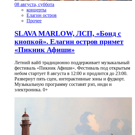
08 августа, суббота
концерты
Елагин остров
Прочее
SLAVA MARLOW, ЛСП, «Бонд с
кнопкой». Елагин остров примет
«Пикник Афиши»
Летний вайб традиционно поддерживает музыкальный
фестиваль «Пикник Афиши». Фестиваль под открытым
небом стартует 8 августа в 12:00 и продлится до 23:00.
Развернут пять сцен, интерактивные зоны и фудкорт.
Музыкальную программу составят рэп, инди и
электроника. 0+