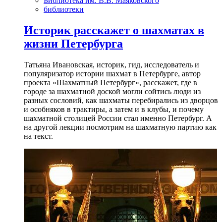
Библиотека им. В.В. Маяковского
библиотеки
Историк расскажет о шахматах в
жизни Петербурга
Татьяна Ивановская, историк, гид, исследователь и
популяризатор истории шахмат в Петербурге, автор
проекта «Шахматный Петербург», расскажет, где в
городе за шахматной доской могли сойтись люди из
разных сословий, как шахматы перебирались из дворцов
и особняков в трактиры, а затем и в клубы, и почему
шахматной столицей России стал именно Петербург. А
на другой лекции посмотрим на шахматную партию как
на текст.