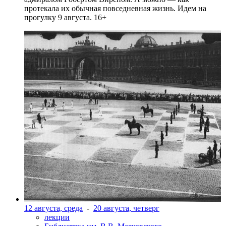
протекала их обычная повседневная жизнь. Идем на
прогулку 9 августа. 16+
12 августа, среда
-
20 августа, четверг
лекции