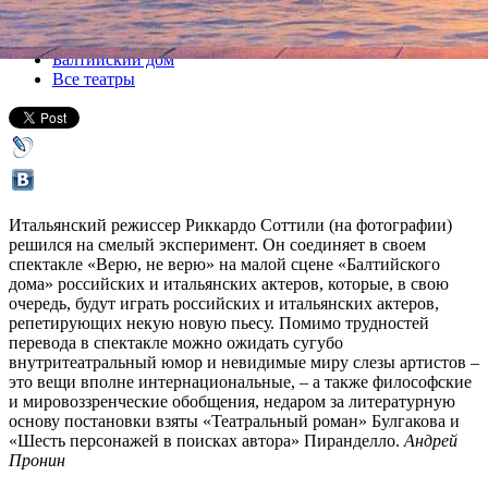
Все спектакли
Балтийский дом
Все театры
Итальянский режиссер Риккардо Соттили (на фотографии)
решился на смелый эксперимент. Он соединяет в своем
спектакле «Верю, не верю» на малой сцене «Балтийского
дома» российских и итальянских актеров, которые, в свою
очередь, будут играть российских и итальянских актеров,
репетирующих некую новую пьесу. Помимо трудностей
перевода в спектакле можно ожидать сугубо
внутритеатральный юмор и невидимые миру слезы артистов –
это вещи вполне интернациональные, – а также философские
и мировоззренческие обобщения, недаром за литературную
основу постановки взяты «Театральный роман» Булгакова и
«Шесть персонажей в поисках автора» Пиранделло.
Андрей
Пронин