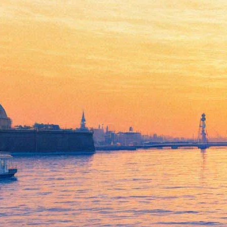
Верю, не верю
03 октября 2011, понедельник
,
19.30
Версия для печати